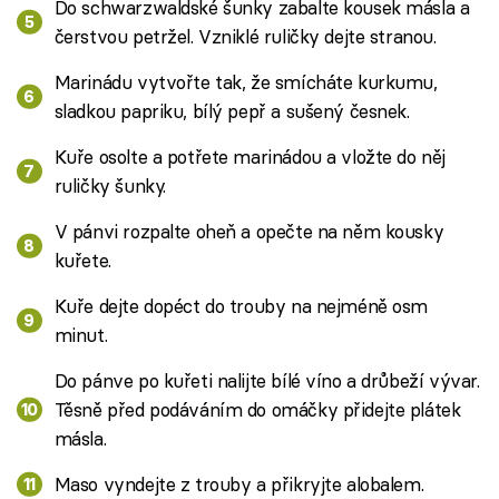
Do schwarzwaldské šunky zabalte kousek másla a
čerstvou petržel. Vzniklé ruličky dejte stranou.
Marinádu vytvořte tak, že smícháte kurkumu,
sladkou papriku, bílý pepř a sušený česnek.
Kuře osolte a potřete marinádou a vložte do něj
ruličky šunky.
V pánvi rozpalte oheň a opečte na něm kousky
kuřete.
Kuře dejte dopéct do trouby na nejméně osm
minut.
Do pánve po kuřeti nalijte bílé víno a drůbeží vývar.
Těsně před podáváním do omáčky přidejte plátek
másla.
Maso vyndejte z trouby a přikryjte alobalem.