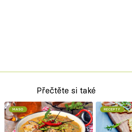
Přečtěte si také
MASO
RECEPTY