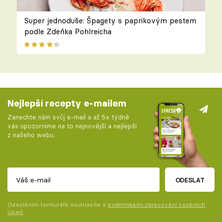
Super jednoduše: Špagety s paprikovým pestem
podle Zdeňka Pohlreicha
Nejlepší recepty e-mailem
Zanechte nám svůj e-mail a až 5x týdně
vás upozorníme na to nejnovější a nejlepší
z našeho webu.
ODESLAT
Odesláním formuláře souhlasíte s
podmínkami zpracování osobních
údajů