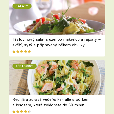
SALÁTY
Těstovinový salát s uzenou makrelou a rajčaty –
svěží, sytý a připravený během chvilky
TĚSTOVINY
Rychlá a zdravá večeře: Farfalle s pórkem
a lososem, které zvládnete do 30 minut