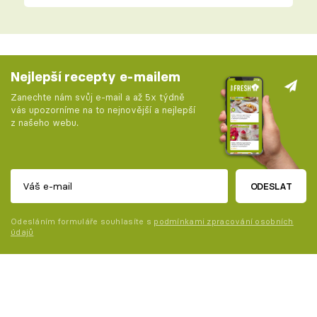
Nejlepší recepty e-mailem
Zanechte nám svůj e-mail a až 5x týdně
vás upozorníme na to nejnovější a nejlepší
z našeho webu.
ODESLAT
Odesláním formuláře souhlasíte s
podmínkami zpracování osobních
údajů