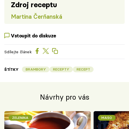
Zdroj receptu
Martina Čerňanská
Vstoupit do diskuze
Sdílejte článek
ŠTÍTKY
BRAMBORY
RECEPTY
RECEPT
Návrhy pro vás
ZELENINA
MASO