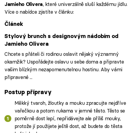
, které univerzálně sluší každému jídlu.
Jamieho Olivera
Více o nabídce zjistíte v článku:
Článek
Stylový brunch s designovým nádobím od
Jamieho Olivera
Chcete s přáteli či rodinou oslavit nějaký významný
okamžik? Uspořádejte oslavu u sebe doma a připravte
vašim blízkým nezapomenutelnou hostinu. Aby vámi
připravené ...
Postup přípravy
Měkký tvaroh, žloutky a mouku zpracujte nejdříve
vařečkou a potom rukama v jemné těsto. Těsto se
poměrně dost lepí, nepřidávejte ale příliš mouky,
protože jí použijete ještě dost, až budete do těsta