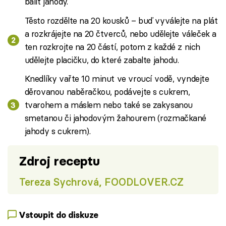
balit jahody.
Těsto rozdělte na 20 kousků – buď vyválejte na plát
a rozkrájejte na 20 čtverců, nebo udělejte váleček a
ten rozkrojte na 20 částí, potom z každé z nich
udělejte placičku, do které zabalte jahodu.
Knedlíky vařte 10 minut ve vroucí vodě, vyndejte
děrovanou naběračkou, podávejte s cukrem,
tvarohem a máslem nebo také se zakysanou
smetanou či jahodovým žahourem (rozmačkané
jahody s cukrem).
Zdroj receptu
Tereza Sychrová, FOODLOVER.CZ
Vstoupit do diskuze