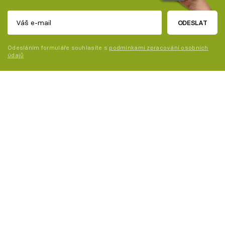
ODESLAT
Odesláním formuláře souhlasíte s
podmínkami zpracování osobních
údajů