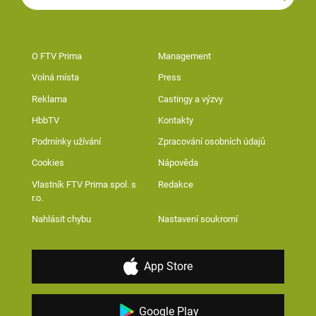
O FTV Prima
Management
Volná místa
Press
Reklama
Castingy a výzvy
HbbTV
Kontakty
Podmínky užívání
Zpracování osobních údajů
Cookies
Nápověda
Vlastník FTV Prima spol. s
Redakce
r.o.
Nahlásit chybu
Nastavení soukromí
App Store
Google Play