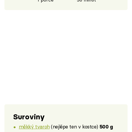
Suroviny
měkký tvaroh
(nejlépe ten v kostce)
500 g