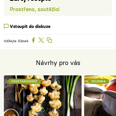
Prostřeno, soutěžící
Vstoupit do diskuze
Sdílejte článek
Návrhy pro vás
VEGETARIÁNSKÉ
ZELENINA