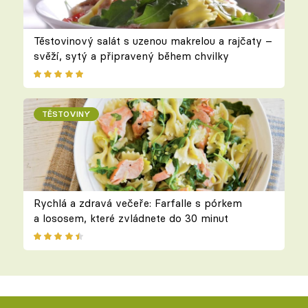
Těstovinový salát s uzenou makrelou a rajčaty –
svěží, sytý a připravený během chvilky
TĚSTOVINY
Rychlá a zdravá večeře: Farfalle s pórkem
a lososem, které zvládnete do 30 minut