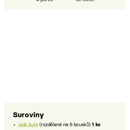
Suroviny
celé kuře
(rozdělené na 6 kousků)
1 ks