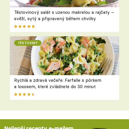
Těstovinový salát s uzenou makrelou a rajčaty –
svěží, sytý a připravený během chvilky
TĚSTOVINY
Rychlá a zdravá večeře: Farfalle s pórkem
a lososem, které zvládnete do 30 minut
Nejlepší recepty e-mailem