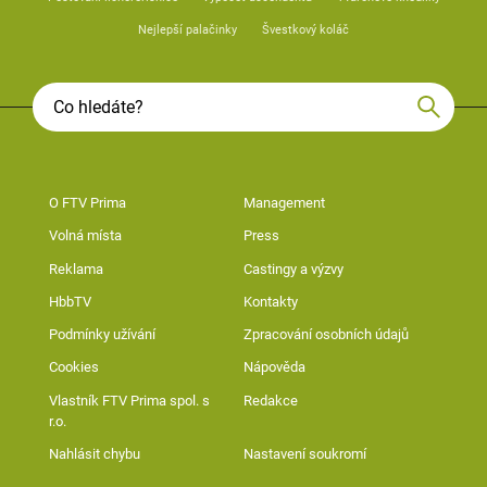
Nejlepší palačinky
Švestkový koláč
O FTV Prima
Management
Volná místa
Press
Reklama
Castingy a výzvy
HbbTV
Kontakty
Podmínky užívání
Zpracování osobních údajů
Cookies
Nápověda
Vlastník FTV Prima spol. s
Redakce
r.o.
Nahlásit chybu
Nastavení soukromí