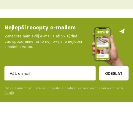
Nejlepší recepty e-mailem
Zanechte nám svůj e-mail a až 5x týdně
vás upozorníme na to nejnovější a nejlepší
z našeho webu.
ODESLAT
Odesláním formuláře souhlasíte s
podmínkami zpracování osobních
údajů