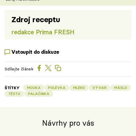
Zdroj receptu
redakce Prima FRESH
Vstoupit do diskuze
Sdílejte článek
ŠTÍTKY
MOUKA
POLÉVKA
MLÉKO
VÝVAR
MÁSLO
TĚSTO
PALAČINKA
Návrhy pro vás