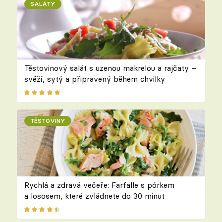
SALÁTY
Těstovinový salát s uzenou makrelou a rajčaty –
svěží, sytý a připravený během chvilky
TĚSTOVINY
Rychlá a zdravá večeře: Farfalle s pórkem
a lososem, které zvládnete do 30 minut