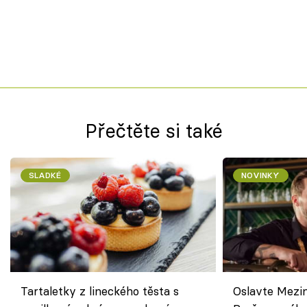
Přečtěte si také
SLADKÉ
NOVINKY
Tartaletky z lineckého těsta s
Oslavte Mezin