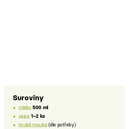
Suroviny
mléko
500 ml
vejce
1–2 ks
hrubá mouka
(dle potřeby)