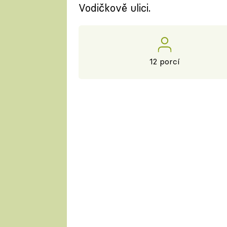
Vodičkově ulici.
12 porcí