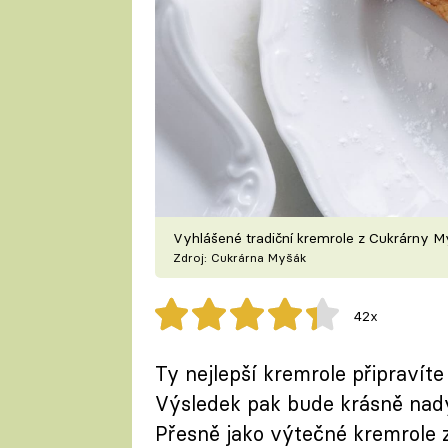
Vyhlášené tradiční kremrole z Cukrárny 
Zdroj: Cukrárna Myšák
42x
Ty nejlepší kremrole připravíte
Výsledek pak bude krásně nad
Přesně jako výtečné kremrole