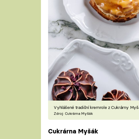
Vyhlášené tradiční kremrole z Cukrárny Myš
Zdroj: Cukrárna Myšák
Cukrárna Myšák