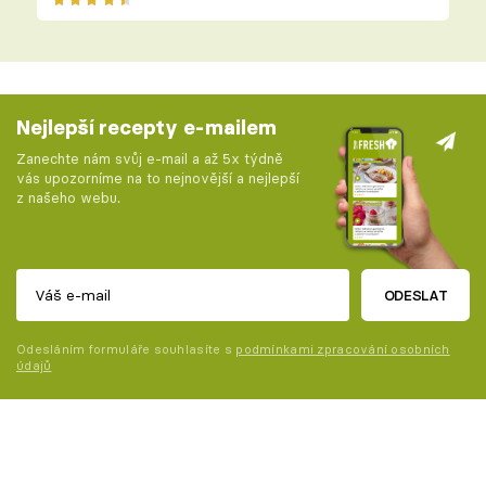
Nejlepší recepty e-mailem
Zanechte nám svůj e-mail a až 5x týdně
vás upozorníme na to nejnovější a nejlepší
z našeho webu.
ODESLAT
Odesláním formuláře souhlasíte s
podmínkami zpracování osobních
údajů