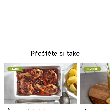
Přečtěte si také
MASO
SLADKÉ