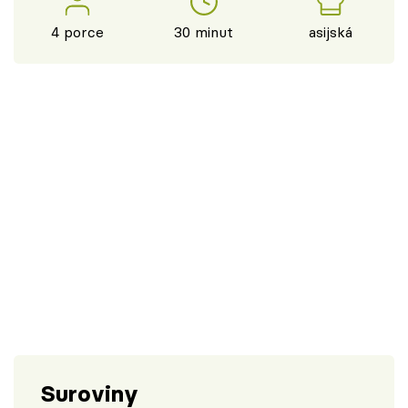
4 porce
30 minut
asijská
Suroviny