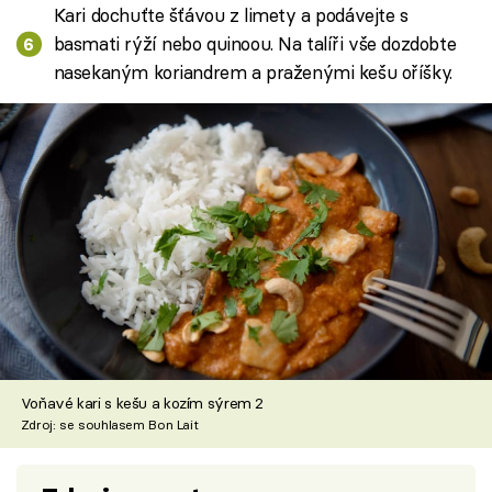
Kari dochuťte šťávou z limety a podávejte s
basmati rýží nebo quinoou. Na talíři vše dozdobte
nasekaným koriandrem a praženými kešu oříšky.
Voňavé kari s kešu a kozím sýrem 2
Zdroj: se souhlasem Bon Lait