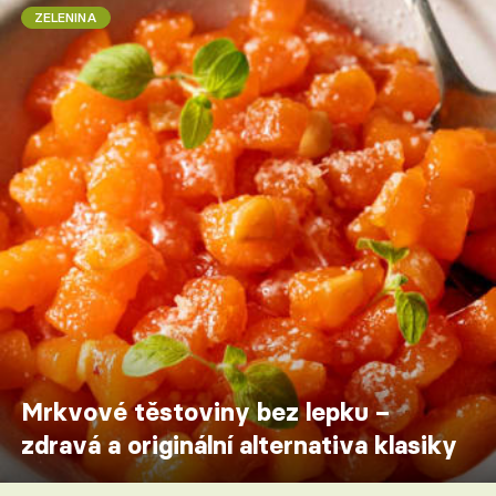
ZELENINA
Mrkvové těstoviny bez lepku –
zdravá a originální alternativa klasiky