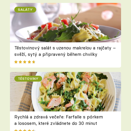
SALÁTY
Těstovinový salát s uzenou makrelou a rajčaty –
svěží, sytý a připravený během chvilky
TĚSTOVINY
Rychlá a zdravá večeře: Farfalle s pórkem
a lososem, které zvládnete do 30 minut