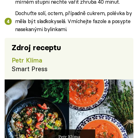
mírném stupni nechte vařit zhruba 40 minut.
Dochuťte solí, octem, případně cukrem, polévka by
měla být sladkokyselá. Vmíchejte fazole a posypte
nasekanými bylinkami.
Zdroj receptu
Petr Klíma
Smart Press