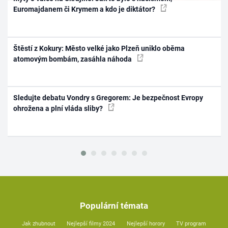
Euromajdanem či Krymem a kdo je diktátor?
Štěstí z Kokury: Město velké jako Plzeň uniklo oběma
atomovým bombám, zasáhla náhoda
Sledujte debatu Vondry s Gregorem: Je bezpečnost Evropy
ohrožena a plní vláda sliby?
Populární témata
Jak zhubnout
Nejlepší filmy 2024
Nejlepší horory
TV program