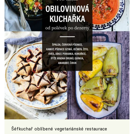
Šéfkuchař oblíbené vegetariánské restaurace