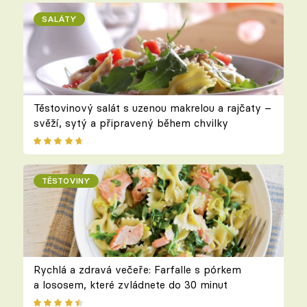
SALÁTY
Těstovinový salát s uzenou makrelou a rajčaty –
svěží, sytý a připravený během chvilky
TĚSTOVINY
Rychlá a zdravá večeře: Farfalle s pórkem
a lososem, které zvládnete do 30 minut