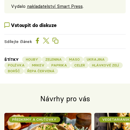
Vydalo
nakladatelství Smart Press
.
Vstoupit do diskuze
Sdílejte článek
ŠTÍTKY
HOUBY
ZELENINA
MASO
UKRAJINA
POLÉVKA
MRKEV
PAPRIKA
CELER
HLÁVKOVÉ ZELÍ
BORŠČ
ŘEPA ČERVENÁ
Návrhy pro vás
PŘEDKRMY A CHUŤOVKY
VEGETARIÁNSK