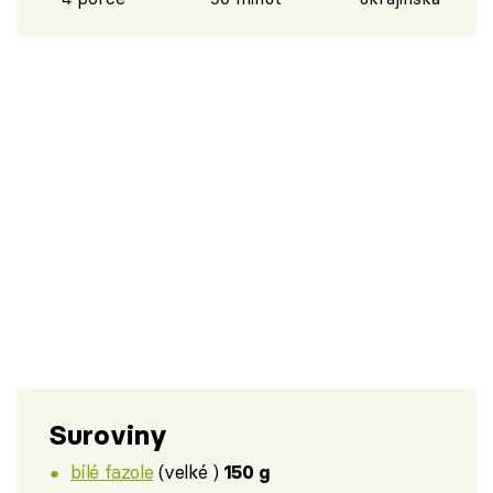
Suroviny
bílé fazole
(velké )
150 g