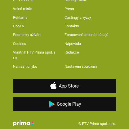
Volná místa
Press
Reklama
Castingy a výzvy
HbbTV
Kontakty
Podmínky užívání
Zpracování osobních údajů
Cookies
Nápověda
Vlastník FTV Prima spol. s
Redakce
r.o.
Nahlásit chybu
Nastavení soukromí
App Store
Google Play
© FTV Prima spol. s r.o.