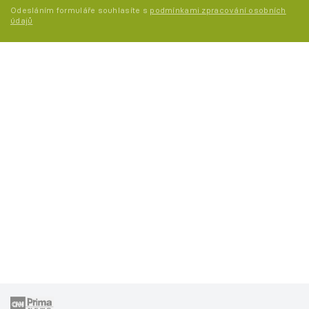
Odesláním formuláře souhlasíte s
podmínkami zpracování osobních
údajů