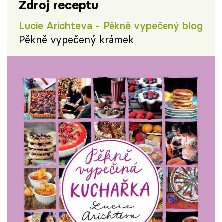
Zdroj receptu
Lucie Arichteva - Pěkně vypečený blog
Pěkně vypečený krámek