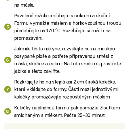
na másle.
Povolené máslo smíchejte s cukrem a skořicí.
Formu vymažte máslem a horkovzdušnou troubu
předehřejte na 170 °C. Rozehřejte si máslo na
promazávání.
Jakmile těsto nakyne, rozválejte ho na moukou
posypané ploše a potřete připravenou směsí z
másla, skořice a cukru. Na tuto směs rozprostřete
jablka a těsto zaviňte.
Rozkrájejte ho na stejná asi 2 cm široká kolečka,
která vkládejte do formy. Části mezi jednotlivými
kolečky promazávejte rozpuštěným máslem.
Kolečky naplněnou formu pak pomažte žloutkem
smíchaným s mlékem. Pečte 25–30 minut.