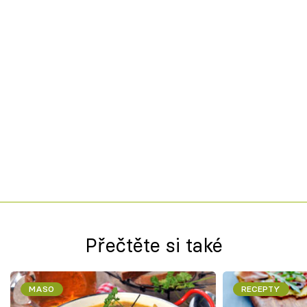
Přečtěte si také
MASO
RECEPTY