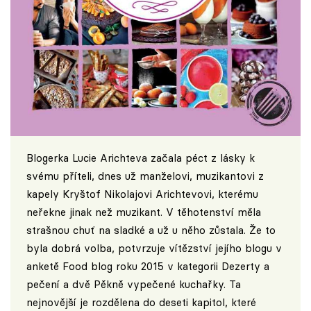
Blogerka Lucie Arichteva začala péct z lásky k
svému příteli, dnes už manželovi, muzikantovi z
kapely Kryštof Nikolajovi Arichtevovi, kterému
neřekne jinak než muzikant. V těhotenství měla
strašnou chuť na sladké a už u něho zůstala. Že to
byla dobrá volba, potvrzuje vítězství jejího blogu v
anketě Food blog roku 2015 v kategorii Dezerty a
pečení a dvě Pěkně vypečené kuchařky. Ta
nejnovější je rozdělena do deseti kapitol, které