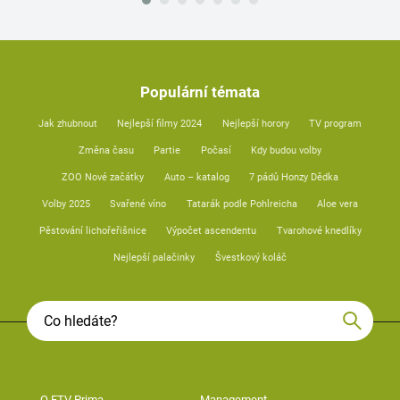
Populární témata
Jak zhubnout
Nejlepší filmy 2024
Nejlepší horory
TV program
Změna času
Partie
Počasí
Kdy budou volby
ZOO Nové začátky
Auto – katalog
7 pádů Honzy Dědka
Volby 2025
Svařené víno
Tatarák podle Pohlreicha
Aloe vera
Pěstování lichořeřišnice
Výpočet ascendentu
Tvarohové knedlíky
Nejlepší palačinky
Švestkový koláč
O FTV Prima
Management