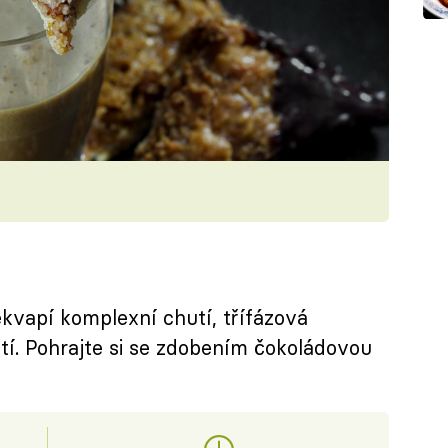
kvapí komplexní chutí, třífázová
tí. Pohrajte si se zdobením čokoládovou