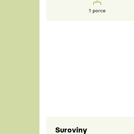
1 porce
Suroviny