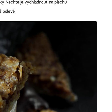
íky. Nechte je vychladnout na plechu.
 polevě.