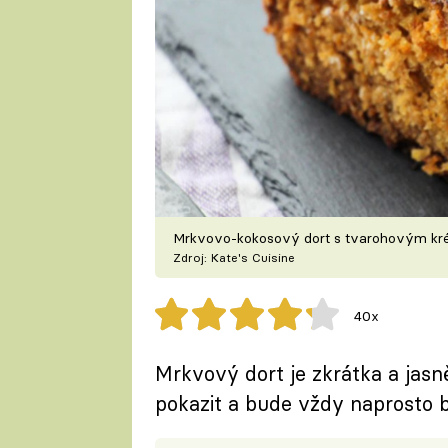
Mrkvovo-kokosový dort s tvarohovým k
Zdroj: Kate's Cuisine
40x
Mrkvový dort je zkrátka a jasn
pokazit a bude vždy naprosto 