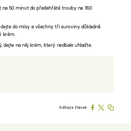
éct na 50 minut do předehřáté trouby na 180
 dejte do mísy a všechny tři suroviny důkladně
ý krém.
, dejte na něj krém, který nedbale uhlaďte.
Sdílejte článek