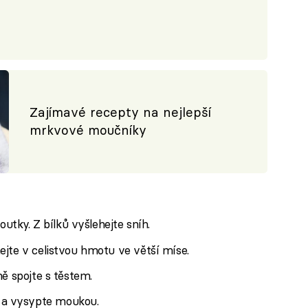
Zajímavé recepty na nejlepší
mrkvové moučníky
outky. Z bílků vyšlehejte sníh.
jte v celistvou hmotu ve větší míse.
ně spojte s těstem.
a vysypte moukou.