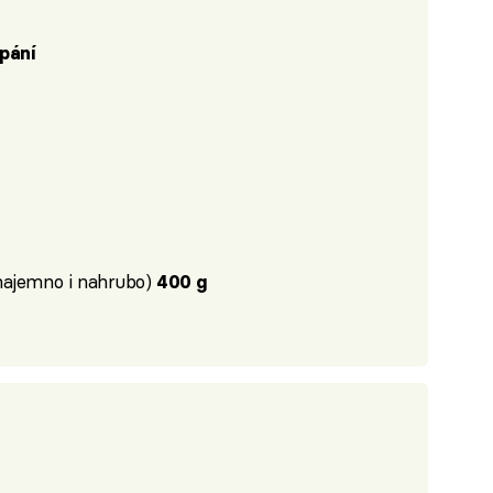
pání
 najemno i nahrubo)
400 g