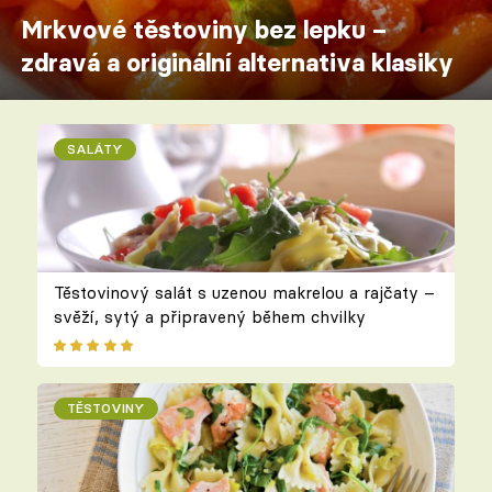
Mrkvové těstoviny bez lepku –
zdravá a originální alternativa klasiky
SALÁTY
Těstovinový salát s uzenou makrelou a rajčaty –
svěží, sytý a připravený během chvilky
TĚSTOVINY