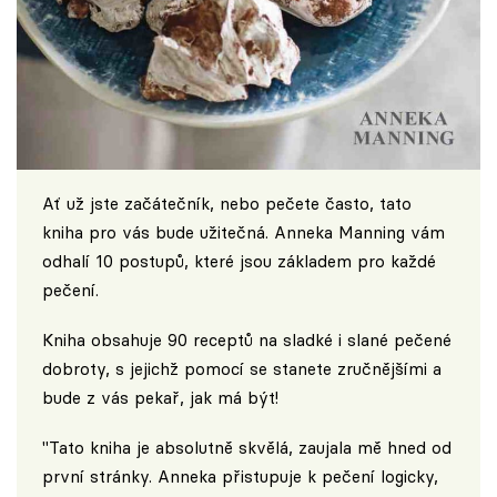
Ať už jste začátečník, nebo pečete často, tato
kniha pro vás bude užitečná. Anneka Manning vám
odhalí 10 postupů, které jsou základem pro každé
pečení.
Kniha obsahuje 90 receptů na sladké i slané pečené
dobroty, s jejichž pomocí se stanete zručnějšími a
bude z vás pekař, jak má být!
"Tato kniha je absolutně skvělá, zaujala mě hned od
první stránky. Anneka přistupuje k pečení logicky,