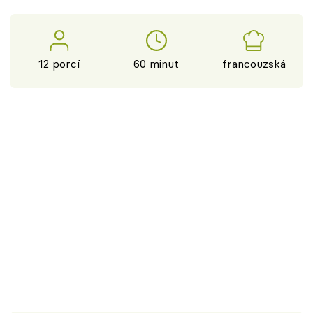
12 porcí
60 minut
francouzská