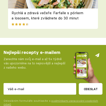
Rychlá a zdravá večeře: Farfalle s pórkem
a lososem, které zvládnete do 30 minut
Nejlepší recepty e-mailem
Zanechte nám svůj e-mail a až 5x týdně
vás upozorníme na to nejnovější a nejlepší
z našeho webu.
ODESLAT
Odesláním formuláře souhlasíte s
podmínkami zpracování osobních
údajů