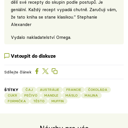
dělí své recepty do skupin podle postupů. Je
geniální. Každý recept vypadá chutně. Zaručuji vám,
že tato kniha se stane klasikou." Stephanie
Alexander
Vydalo
nakladatelství Omega
.
Vstoupit do diskuze
Sdílejte článek
ŠTÍTKY
ČAJ
AUSTRÁLIE
FRANCIE
ČOKOLÁDA
CUKR
PEČIVO
MANDLE
MÁSLO
MALINA
FORMIČKA
TĚSTO
MUFFIN