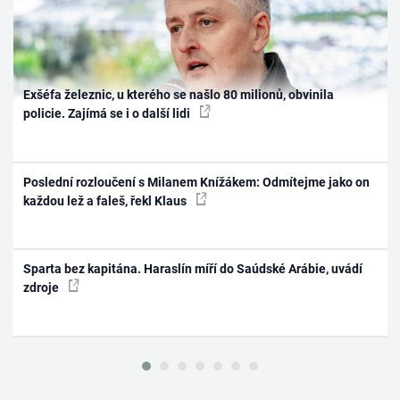
Exšéfa železnic, u kterého se našlo 80 milionů, obvinila
policie. Zajímá se i o další lidi
Poslední rozloučení s Milanem Knížákem: Odmítejme jako on
každou lež a faleš, řekl Klaus
Sparta bez kapitána. Haraslín míří do Saúdské Arábie, uvádí
zdroje