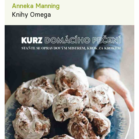
Anneka Manning
Knihy Omega