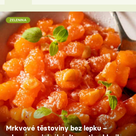
ZELENINA
Mrkvové těstoviny bez lepku –