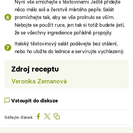
Nyní vše smíchejte s těstovinami. Ještě přidejte
něco málo soli a čerstvě mletého pepře. Salát
promíchejte tak, aby se vše prolnulo se vším.
Nebojte se použít ruce, jen tak si totiž budete jistí,
že se všechny ingredience pořádně propojily.
Italský těstovinový salát podávejte bez otálení,
nebo ho uložte do lednice a servírujte vychlazený.
Zdroj receptu
Veronika Zemanová
Vstoupit do diskuze
Sdílejte článek