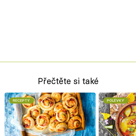
Přečtěte si také
RECEPTY
POLÉVKY