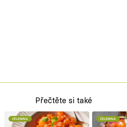
Přečtěte si také
ZELENINA
ZELENINA