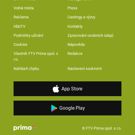
Volná místa
Press
Reklama
Castingy a výzvy
HbbTV
Kontakty
Podmínky užívání
Zpracování osobních údajů
Cookies
Nápověda
Vlastník FTV Prima spol. s
Redakce
r.o.
Nahlásit chybu
Nastavení soukromí
App Store
Google Play
© FTV Prima spol. s r.o.