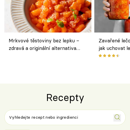
Mrkvové těstoviny bez lepku –
Zavařené lečo
zdravá a originální alternativa
jak uchovat l
klasiky
Recepty