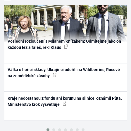
Poslední rozloučení s Milanem Knížákem: Odmítejme jako on
každou lež a faleš, řekl Klaus
Válka o hořící sklady. Ukrajinci udeřili na Wildberries, Rusové
na zemědělské zásoby
Kraje nedostanou z fondu ani korunu na silnice, oznámil Půta.
Ministerstvo krok vysvětluje