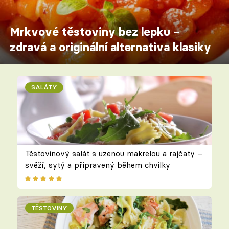
Mrkvové těstoviny bez lepku –
zdravá a originální alternativa klasiky
SALÁTY
Těstovinový salát s uzenou makrelou a rajčaty –
svěží, sytý a připravený během chvilky
TĚSTOVINY