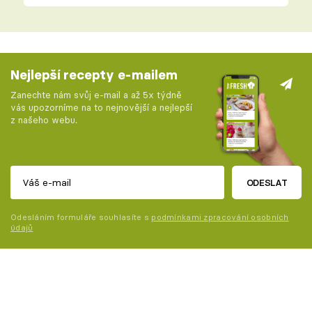
Nejlepší recepty e-mailem
Zanechte nám svůj e-mail a až 5x týdně
vás upozorníme na to nejnovější a nejlepší
z našeho webu.
ODESLAT
Odesláním formuláře souhlasíte s
podmínkami zpracování osobních
údajů