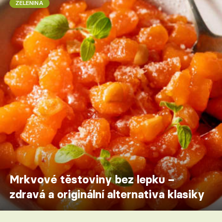
ZELENINA
Mrkvové těstoviny bez lepku –
zdravá a originální alternativa klasiky