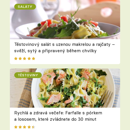
SALÁTY
Těstovinový salát s uzenou makrelou a rajčaty –
svěží, sytý a připravený během chvilky
TĚSTOVINY
Rychlá a zdravá večeře: Farfalle s pórkem
a lososem, které zvládnete do 30 minut