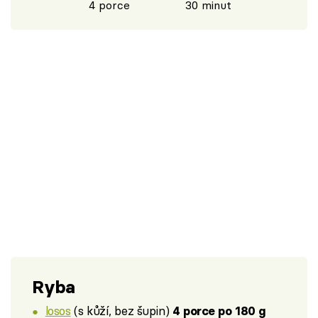
4 porce
30 minut
Ryba
losos
(s kůží, bez šupin)
4 porce po 180 g