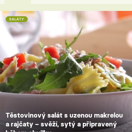
SALÁTY
Těstovinový salát s uzenou makrelou
a rajčaty – svěží, sytý a připravený