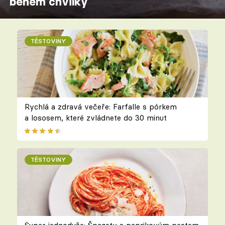
během chvilky
TĚSTOVINY
Rychlá a zdravá večeře: Farfalle s pórkem
a lososem, které zvládnete do 30 minut
TĚSTOVINY