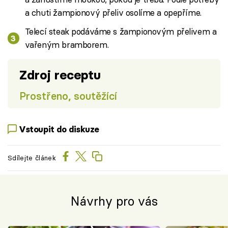
a chuti žampionový přeliv osolíme a opepříme.
Telecí steak podáváme s žampionovým přelivem a
vařeným bramborem.
Zdroj receptu
Prostřeno, soutěžící
Vstoupit do diskuze
Sdílejte článek
Návrhy pro vás