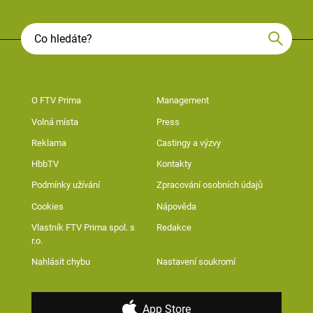
O FTV Prima
Management
Volná místa
Press
Reklama
Castingy a výzvy
HbbTV
Kontakty
Podmínky užívání
Zpracování osobních údajů
Cookies
Nápověda
Vlastník FTV Prima spol. s
Redakce
r.o.
Nahlásit chybu
Nastavení soukromí
App Store