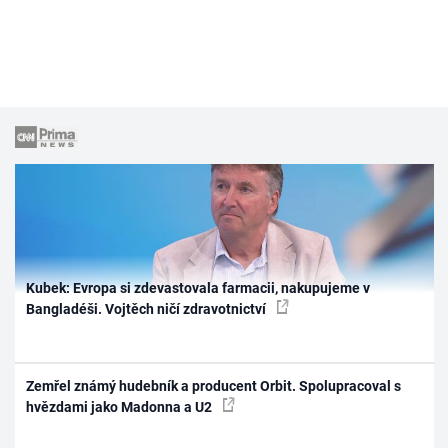
Kubek: Evropa si zdevastovala farmacii, nakupujeme v
Bangladéši. Vojtěch ničí zdravotnictví
Zemřel známý hudebník a producent Orbit. Spolupracoval s
hvězdami jako Madonna a U2