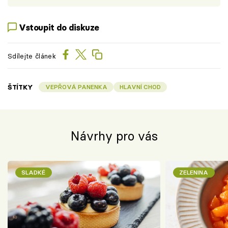
Vstoupit do diskuze
Sdílejte článek
ŠTÍTKY
VEPŘOVÁ PANENKA
HLAVNÍ CHOD
Návrhy pro vás
SLADKÉ
ZELENINA