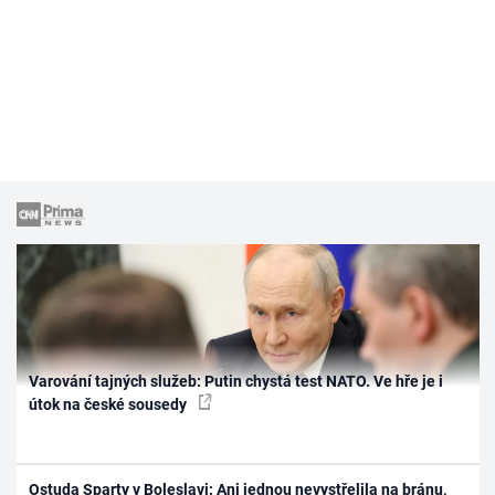
Varování tajných služeb: Putin chystá test NATO. Ve hře je i
útok na české sousedy
Ostuda Sparty v Boleslavi: Ani jednou nevystřelila na bránu,