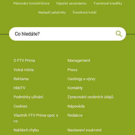
Pěstování lichořeřišnice
Výpočet ascendentu
Tvarohové knedlíky
Nejlepší palačinky
Švestkový koláč
O FTV Prima
Management
Volná místa
Press
Reklama
Castingy a výzvy
HbbTV
Kontakty
Podmínky užívání
Zpracování osobních údajů
Cookies
Nápověda
Vlastník FTV Prima spol. s
Redakce
r.o.
Nahlásit chybu
Nastavení soukromí