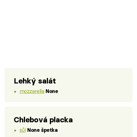
Lehký salát
mozzarella
None
Chlebová placka
sůl
None špetka