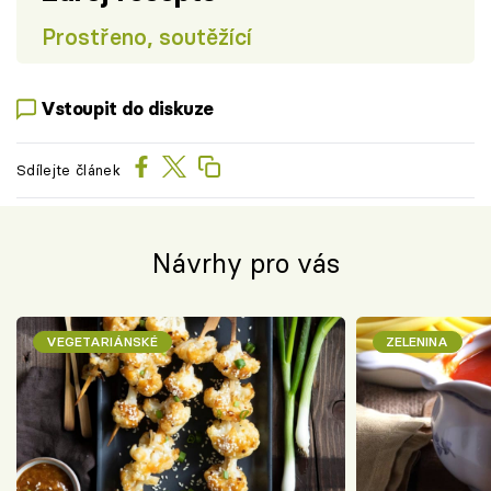
Prostřeno, soutěžící
Vstoupit do diskuze
Sdílejte článek
Návrhy pro vás
VEGETARIÁNSKÉ
ZELENINA