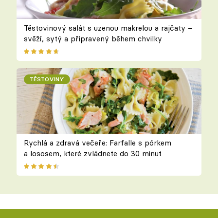
Těstovinový salát s uzenou makrelou a rajčaty –
svěží, sytý a připravený během chvilky
TĚSTOVINY
Rychlá a zdravá večeře: Farfalle s pórkem
a lososem, které zvládnete do 30 minut