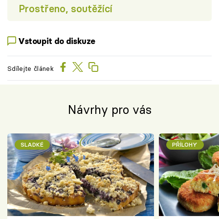
Prostřeno, soutěžící
Vstoupit do diskuze
Sdílejte článek
Návrhy pro vás
SLADKÉ
PŘÍLOHY