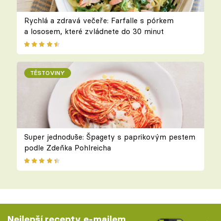
Rychlá a zdravá večeře: Farfalle s pórkem
a lososem, které zvládnete do 30 minut
TĚSTOVINY
Super jednoduše: Špagety s paprikovým pestem
podle Zdeňka Pohlreicha
Nejlepší recepty e-mailem