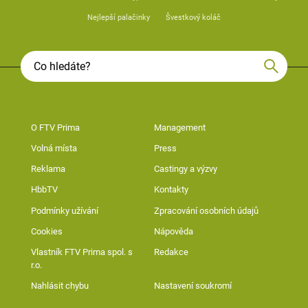
Nejlepší palačinky
Švestkový koláč
O FTV Prima
Management
Volná místa
Press
Reklama
Castingy a výzvy
HbbTV
Kontakty
Podmínky užívání
Zpracování osobních údajů
Cookies
Nápověda
Vlastník FTV Prima spol. s
Redakce
r.o.
Nahlásit chybu
Nastavení soukromí