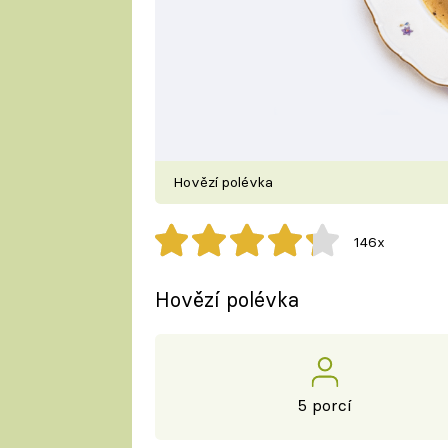
Hovězí polévka
146x
Hovězí polévka
5 porcí