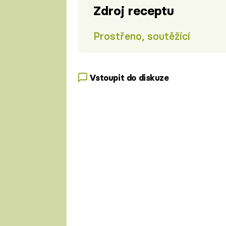
Zdroj receptu
Prostřeno, soutěžící
Vstoupit do diskuze