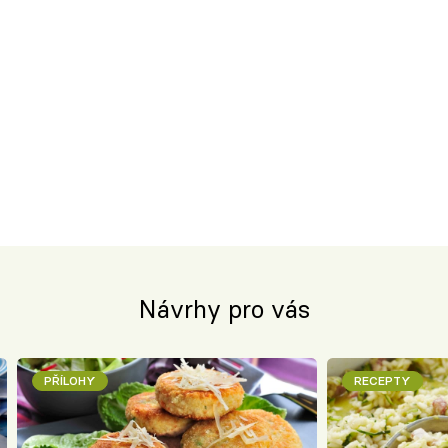
Návrhy pro vás
PŘÍLOHY
RECEPTY