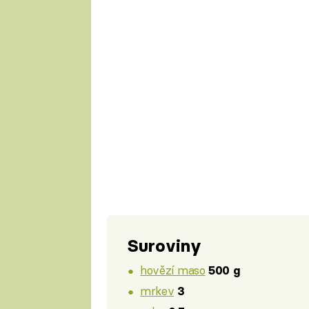
Suroviny
hovězí maso
500 g
mrkev
3