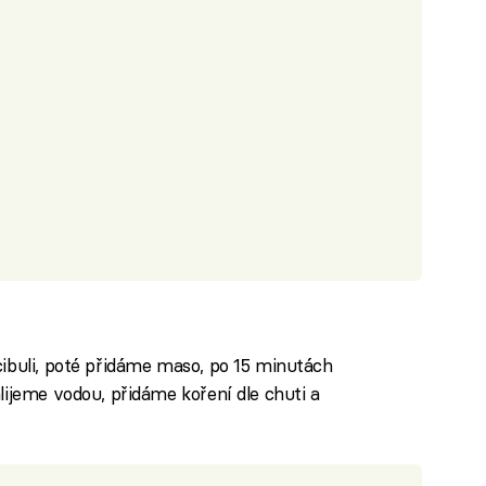
ibuli, poté přidáme maso, po 15 minutách
lijeme vodou, přidáme koření dle chuti a