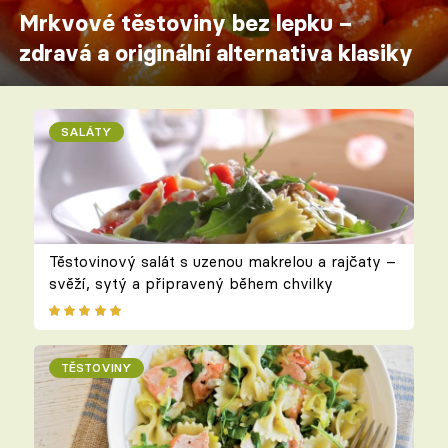
Mrkvové těstoviny bez lepku –
zdravá a originální alternativa klasiky
SALÁTY
Těstovinový salát s uzenou makrelou a rajčaty –
svěží, sytý a připravený během chvilky
TĚSTOVINY