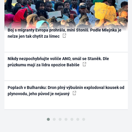
Boj s migranty Evropa prohrála, míní Stoniš. Podle Mlejnka je
nelze jen tak chytit za límec
Nikdy nezpochybňujte voliče ANO, smál se Staněk. Dle
průzkumu mají za lídra opozice Babiše
Poplach v Bulharsku: Dron plný výbušnin explodoval kousek od
plynovodu, jeho původ je nejasný