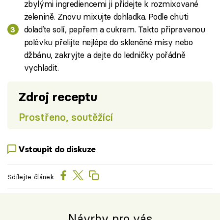
zbylými ingrediencemi ji přidejte k rozmixované
zelenině. Znovu mixujte dohladka. Podle chuti
dolaďte solí, pepřem a cukrem. Takto připravenou
polévku přelijte nejlépe do skleněné mísy nebo
džbánu, zakryjte a dejte do ledničky pořádně
vychladit.
Zdroj receptu
Prostřeno, soutěžící
Vstoupit do diskuze
Sdílejte článek
Návrhy pro vás