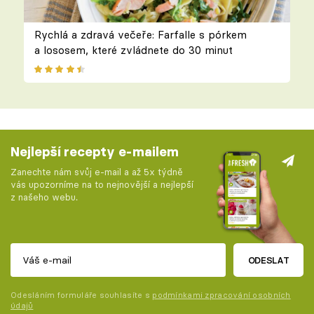
Rychlá a zdravá večeře: Farfalle s pórkem
a lososem, které zvládnete do 30 minut
Nejlepší recepty e-mailem
Zanechte nám svůj e-mail a až 5x týdně
vás upozorníme na to nejnovější a nejlepší
z našeho webu.
ODESLAT
Odesláním formuláře souhlasíte s
podmínkami zpracování osobních
údajů