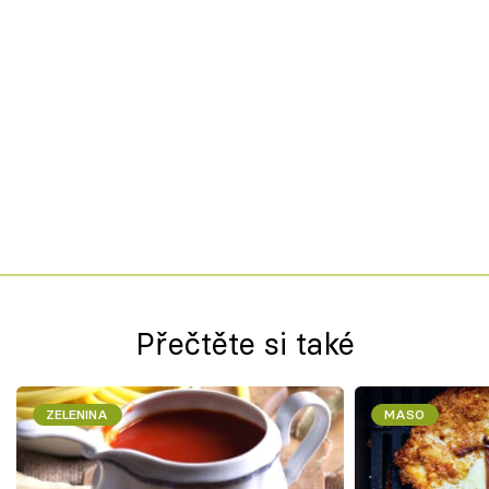
Přečtěte si také
ZELENINA
MASO