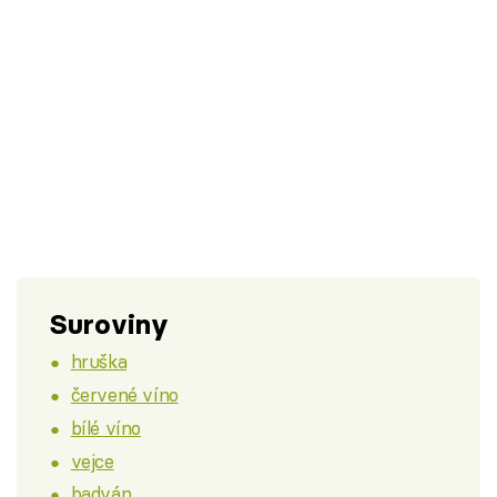
Suroviny
hruška
červené víno
bílé víno
vejce
badyán