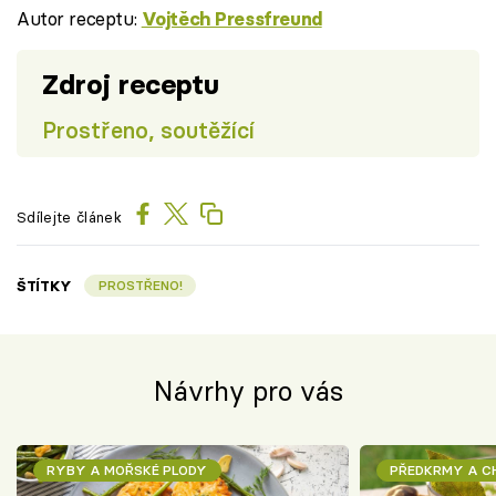
Autor receptu:
Vojtěch Pressfreund
Zdroj receptu
Prostřeno, soutěžící
Sdílejte článek
ŠTÍTKY
PROSTŘENO!
Návrhy pro vás
RYBY A MOŘSKÉ PLODY
PŘEDKRMY A 