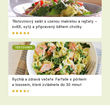
Těstovinový salát s uzenou makrelou a rajčaty –
svěží, sytý a připravený během chvilky
TĚSTOVINY
Rychlá a zdravá večeře: Farfalle s pórkem
a lososem, které zvládnete do 30 minut