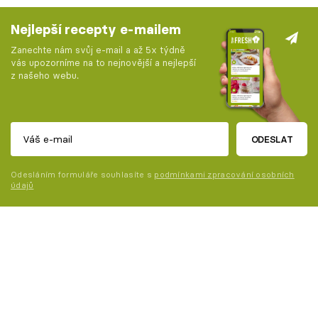
Nejlepší recepty e-mailem
Zanechte nám svůj e-mail a až 5x týdně
vás upozorníme na to nejnovější a nejlepší
z našeho webu.
ODESLAT
Odesláním formuláře souhlasíte s
podmínkami zpracování osobních
údajů