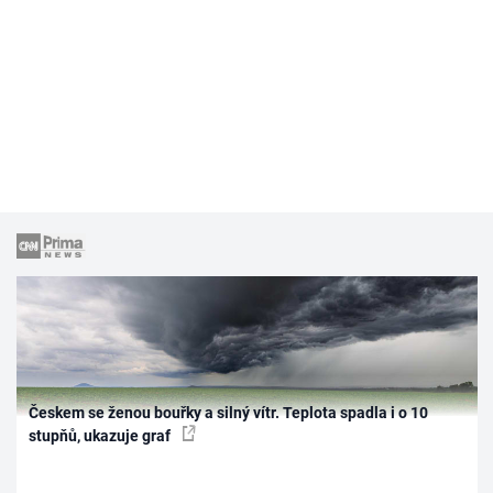
Českem se ženou bouřky a silný vítr. Teplota spadla i o 10
stupňů, ukazuje graf