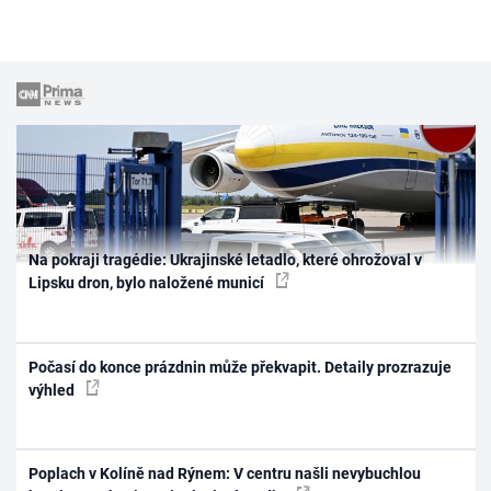
Na pokraji tragédie: Ukrajinské letadlo, které ohrožoval v
Lipsku dron, bylo naložené municí
Počasí do konce prázdnin může překvapit. Detaily prozrazuje
výhled
Poplach v Kolíně nad Rýnem: V centru našli nevybuchlou