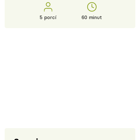
5 porcí
60 minut