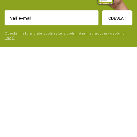
ODESLAT
Odesláním formuláře souhlasíte s
podmínkami zpracování osobních
údajů