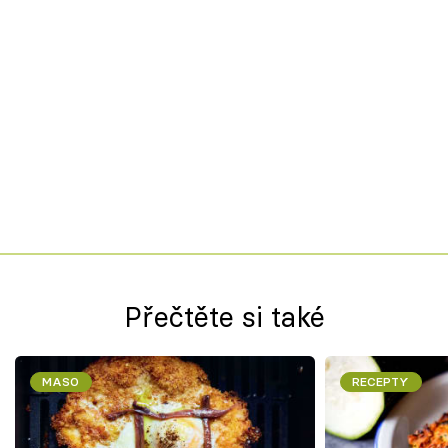
Přečtěte si také
MASO
RECEPTY