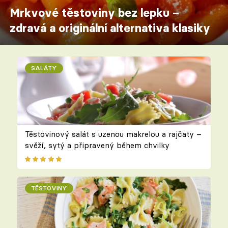
Mrkvové těstoviny bez lepku –
zdravá a originální alternativa klasiky
SALÁTY
Těstovinový salát s uzenou makrelou a rajčaty –
svěží, sytý a připravený během chvilky
TĚSTOVINY