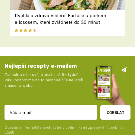
Rychlá a zdravá večeře: Farfalle s pórkem
a lososem, které zvládnete do 30 minut
Nejlepší recepty e-mailem
Zanechte nám svůj e-mail a až 5x týdně
vás upozorníme na to nejnovější a nejlepší
z našeho webu.
ODESLAT
Odesláním formuláře souhlasíte s
podmínkami zpracování osobních
údajů