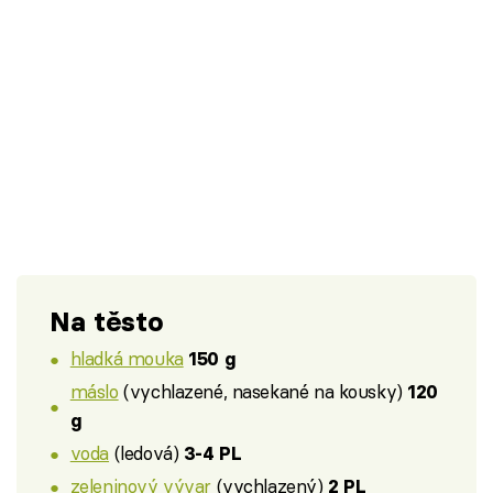
Na těsto
hladká mouka
150 g
máslo
(vychlazené, nasekané na kousky)
120
g
voda
(ledová)
3-4 PL
zeleninový vývar
(vychlazený)
2 PL