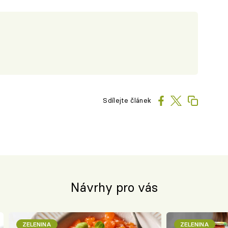
Sdílejte článek
Návrhy pro vás
ZELENINA
ZELENINA