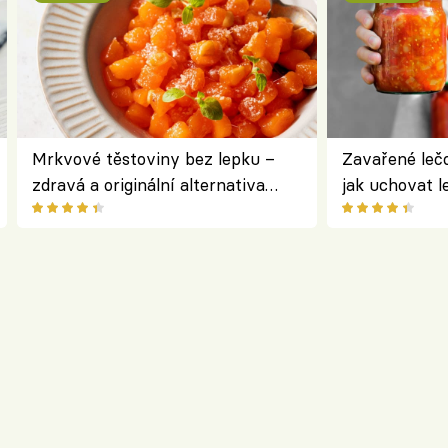
Mrkvové těstoviny bez lepku –
Zavařené lečo
zdravá a originální alternativa
jak uchovat l
klasiky