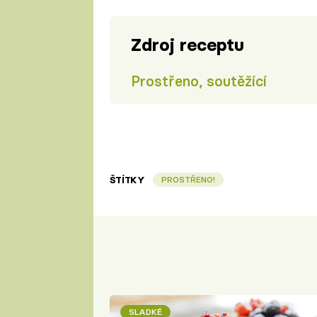
Zdroj receptu
Prostřeno, soutěžící
ŠTÍTKY
PROSTŘENO!
SLADKÉ