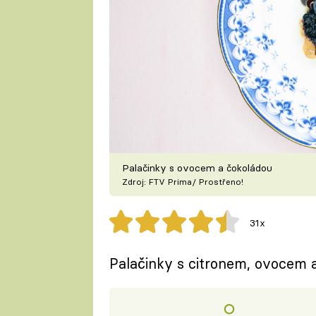
Palačinky s ovocem a čokoládou
Zdroj: FTV Prima/ Prostřeno!
31x
Palačinky s citronem, ovocem 