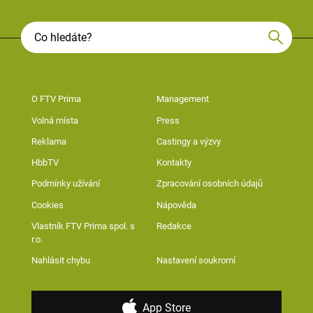
O FTV Prima
Management
Volná místa
Press
Reklama
Castingy a výzvy
HbbTV
Kontakty
Podmínky užívání
Zpracování osobních údajů
Cookies
Nápověda
Vlastník FTV Prima spol. s
Redakce
r.o.
Nahlásit chybu
Nastavení soukromí
App Store