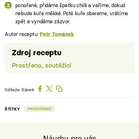
ponořené, přidáme špetku chilli a vaříme, dokud
nebude kuře měkké. Poté kuře obereme, vrátíme
zpět a vyndáme zázvor.
Autor receptu:
Petr Tománek
Zdroj receptu
Prostřeno, soutěžící
Sdílejte článek
ŠTÍTKY
PROSTŘENO!
Návrhy pro vás