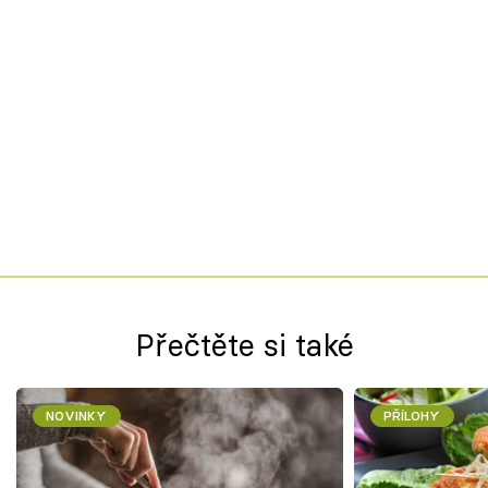
Přečtěte si také
NOVINKY
PŘÍLOHY