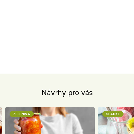
Návrhy pro vás
ZELENINA
SLADKÉ