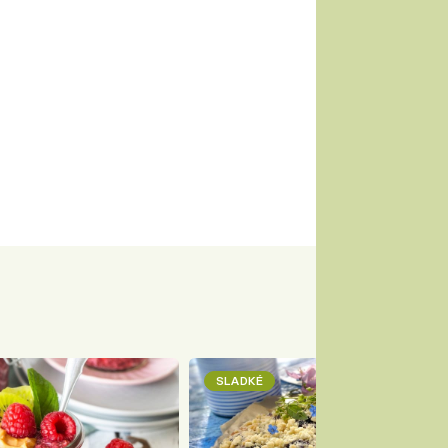
SLADKÉ