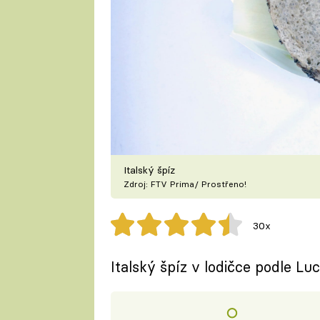
Italský špíz
Zdroj: FTV Prima/ Prostřeno!
30x
Italský špíz v lodičce podle Lu