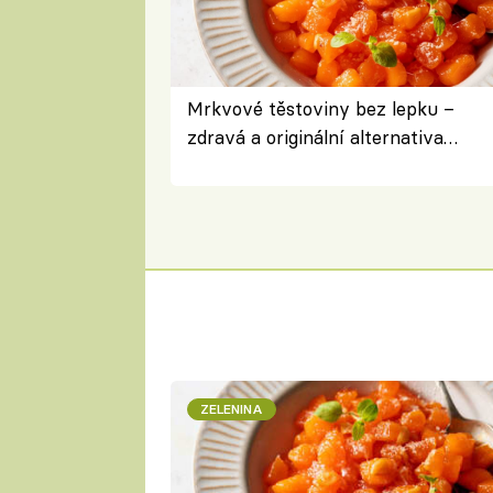
Mrkvové těstoviny bez lepku –
zdravá a originální alternativa
klasiky
ZELENINA