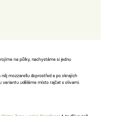
rojíme na půlky, nachystáme si jednu
ěj mozzarellu doprostřed a po okrajích
 variantu uděláme místo rajčat s olivami.