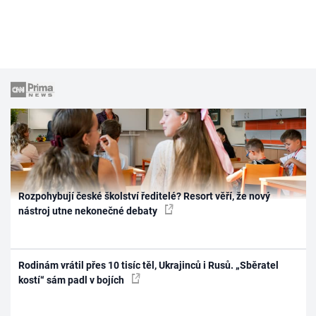
Rozpohybují české školství ředitelé? Resort věří, že nový
nástroj utne nekonečné debaty
Rodinám vrátil přes 10 tisíc těl, Ukrajinců i Rusů. „Sběratel
kostí“ sám padl v bojích