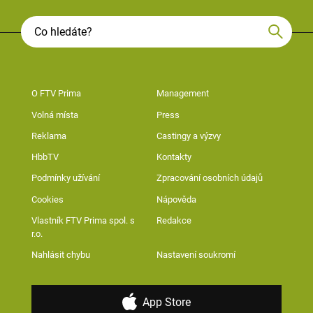
O FTV Prima
Management
Volná místa
Press
Reklama
Castingy a výzvy
HbbTV
Kontakty
Podmínky užívání
Zpracování osobních údajů
Cookies
Nápověda
Vlastník FTV Prima spol. s
Redakce
r.o.
Nahlásit chybu
Nastavení soukromí
App Store