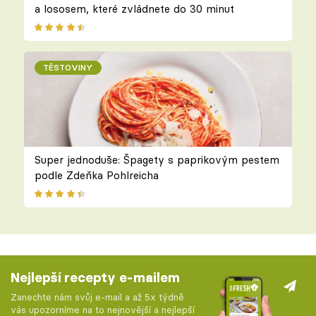
a lososem, které zvládnete do 30 minut
TĚSTOVINY
Super jednoduše: Špagety s paprikovým pestem
podle Zdeňka Pohlreicha
Nejlepší recepty e-mailem
Zanechte nám svůj e-mail a až 5x týdně
vás upozorníme na to nejnovější a nejlepší