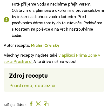
Poté přilijeme vodu a necháme přejít varem.
Odstavíme z plamene a okořeníme provensálskými
bylinkami a dochucovacím kořením. Před
podáváním dáme toasty do toustovače. Podáváme
s toastem na polévce a na vrch nastrouháme
čedar.
Autor receptu:
Michal Orviský
Všechny recepty najdete také
v aplikaci Prima Zone v
sekci Prostřeno!
A to dříve než na webu!
Zdroj receptu
Prostřeno, soutěžící
Sdílejte článek