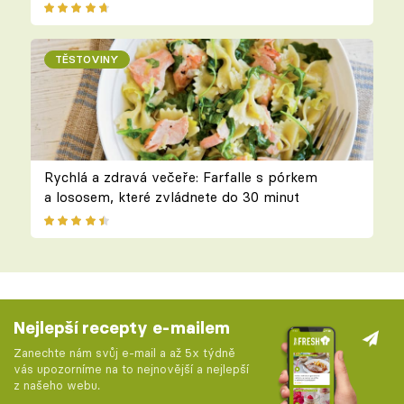
TĚSTOVINY
Rychlá a zdravá večeře: Farfalle s pórkem
a lososem, které zvládnete do 30 minut
Nejlepší recepty e-mailem
Zanechte nám svůj e-mail a až 5x týdně
vás upozorníme na to nejnovější a nejlepší
z našeho webu.