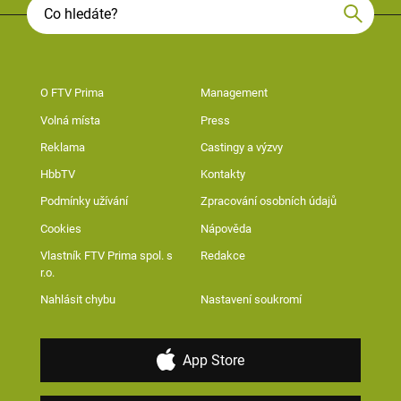
O FTV Prima
Management
Volná místa
Press
Reklama
Castingy a výzvy
HbbTV
Kontakty
Podmínky užívání
Zpracování osobních údajů
Cookies
Nápověda
Vlastník FTV Prima spol. s
Redakce
r.o.
Nahlásit chybu
Nastavení soukromí
App Store