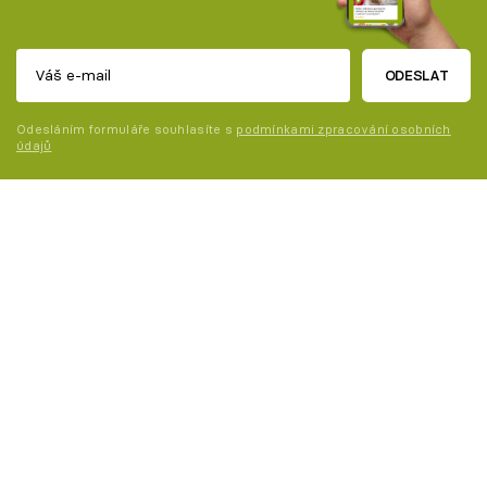
ODESLAT
Odesláním formuláře souhlasíte s
podmínkami zpracování osobních
údajů