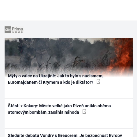
Mýty o válce na Ukrajině: Jak to bylo s nacismem,
Euromajdanem či Krymem a kdo je diktátor?
Štěstí z Kokury: Město velké jako Plzeň uniklo oběma
atomovým bombám, zasáhla náhoda
Sledujte debatu Vondry s Gregorem: Je bezpečnost Evropy