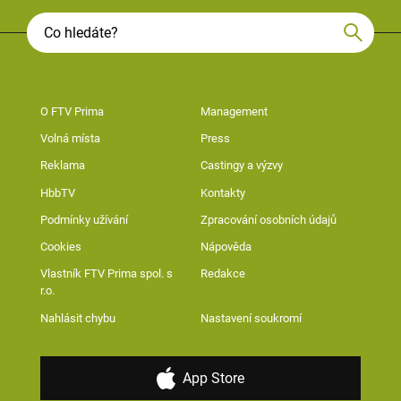
O FTV Prima
Management
Volná místa
Press
Reklama
Castingy a výzvy
HbbTV
Kontakty
Podmínky užívání
Zpracování osobních údajů
Cookies
Nápověda
Vlastník FTV Prima spol. s
Redakce
r.o.
Nahlásit chybu
Nastavení soukromí
App Store