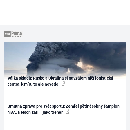
Válka skladů: Rusko a Ukrajina si navzájem ničí logistická
centra, k míru to ale nevede
Smutná zpráva pro svět sportu: Zemřel pětinásobný šampion
NBA. Nelson zářil i jako trenér