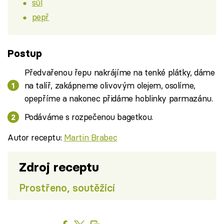
sůl
pepř
Postup
Předvařenou řepu nakrájíme na tenké plátky, dáme
na talíř, zakápneme olivovým olejem, osolíme,
opepříme a nakonec přidáme hoblinky parmazánu.
Podáváme s rozpečenou bagetkou.
Autor receptu:
Martin Brabec
Zdroj receptu
Prostřeno, soutěžící