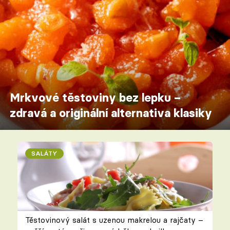
Mrkvové těstoviny bez lepku –
zdravá a originální alternativa klasiky
SALÁTY
Těstovinový salát s uzenou makrelou a rajčaty –