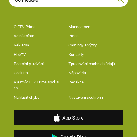
O FTV Prima
Management
Volná místa
Press
Reklama
Castingy a výzvy
HbbTV
Kontakty
Podmínky užívání
Zpracování osobních údajů
Cookies
Nápověda
Vlastník FTV Prima spol. s
Redakce
r.o.
Nahlásit chybu
Nastavení soukromí
App Store