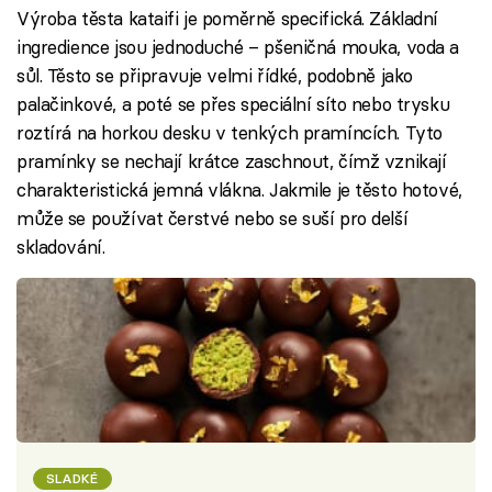
Výroba těsta kataifi je poměrně specifická. Základní
ingredience jsou jednoduché – pšeničná mouka, voda a
sůl. Těsto se připravuje velmi řídké, podobně jako
palačinkové, a poté se přes speciální síto nebo trysku
roztírá na horkou desku v tenkých pramíncích. Tyto
pramínky se nechají krátce zaschnout, čímž vznikají
charakteristická jemná vlákna. Jakmile je těsto hotové,
může se používat čerstvé nebo se suší pro delší
skladování.
SLADKÉ