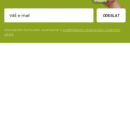
ODESLAT
Odesláním formuláře souhlasíte s
podmínkami zpracování osobních
údajů