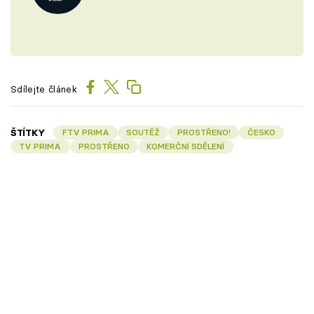
Sdílejte článek
ŠTÍTKY
FTV PRIMA
SOUTĚŽ
PROSTŘENO!
ČESKO
TV PRIMA
PROSTŘENO
KOMERČNÍ SDĚLENÍ