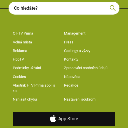
O FTV Prima
Management
Volná místa
Press
Reklama
Castingy a výzvy
HbbTV
Kontakty
Podmínky užívání
Zpracování osobních údajů
Cookies
Nápověda
Vlastník FTV Prima spol. s
Redakce
r.o.
Nahlásit chybu
Nastavení soukromí
App Store