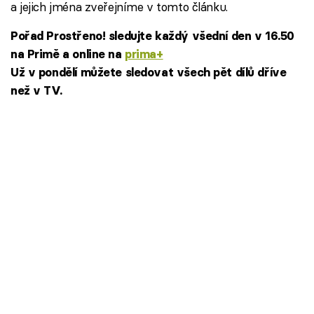
a jejich jména zveřejníme v tomto článku.
Pořad Prostřeno! sledujte každý všední den v 16.50
na Primě a online na
prima+
Už v pondělí můžete sledovat všech pět dílů dříve
než v TV.