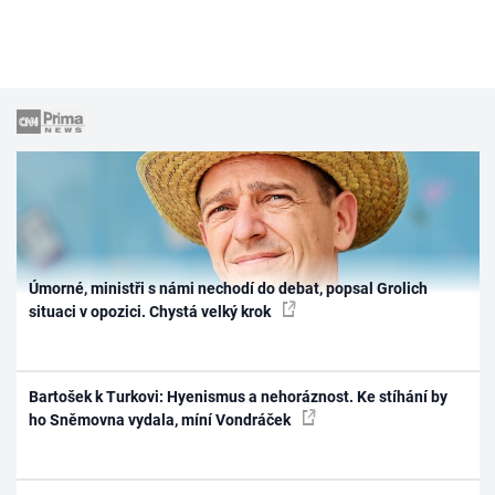
Úmorné, ministři s námi nechodí do debat, popsal Grolich
situaci v opozici. Chystá velký krok
Bartošek k Turkovi: Hyenismus a nehoráznost. Ke stíhání by
ho Sněmovna vydala, míní Vondráček