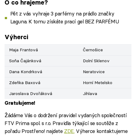
O co hrajeme?
Pět z vás vyhraje 3 parfémy na prádlo značky
Laguna. K tomu získáte prací gel BEZ PARFÉMU
Výherci
Maja Frantová
Černošice
Soňa Čajánková
Dolní Sklenov
Dana Kondrková
Neratovice
Zdeňka Baxová
Horní Metelsko
Jaroslava Dvořáková
Jihlava
Gratulujeme!
Žádáme Vás o dodržení pravidel vydaných společností
FTV Prima spol. s r.o. Pravidla týkající se soutěže z
pořadu Prostřeno! najdete
ZDE.
Výherce kontaktujeme