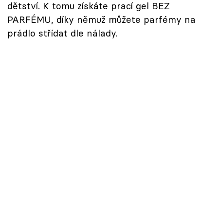
dětství. K tomu získáte prací gel BEZ
PARFÉMU, díky němuž můžete parfémy na
prádlo střídat dle nálady.