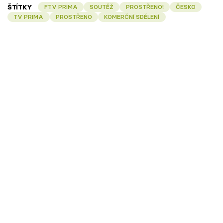
ŠTÍTKY
FTV PRIMA
SOUTĚŽ
PROSTŘENO!
ČESKO
TV PRIMA
PROSTŘENO
KOMERČNÍ SDĚLENÍ