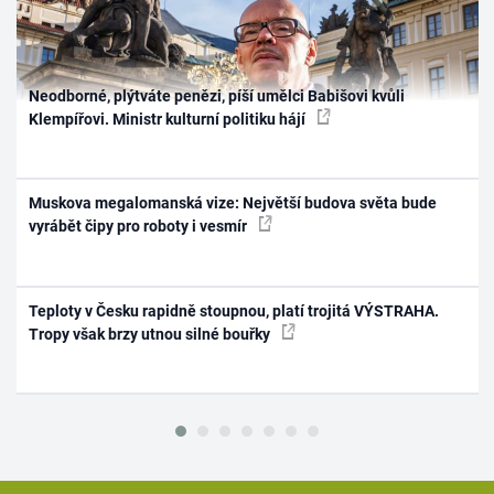
Neodborné, plýtváte penězi, píší umělci Babišovi kvůli
Klempířovi. Ministr kulturní politiku hájí
Muskova megalomanská vize: Největší budova světa bude
vyrábět čipy pro roboty i vesmír
Teploty v Česku rapidně stoupnou, platí trojitá VÝSTRAHA.
Tropy však brzy utnou silné bouřky