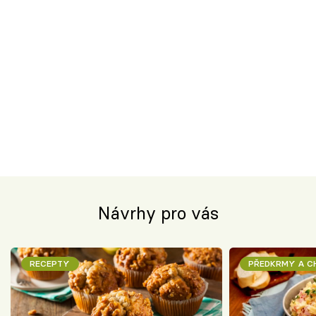
Návrhy pro vás
RECEPTY
PŘEDKRMY A 