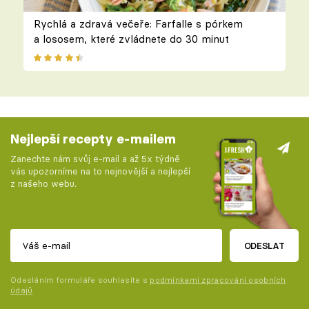
Rychlá a zdravá večeře: Farfalle s pórkem
a lososem, které zvládnete do 30 minut
Nejlepší recepty e-mailem
Zanechte nám svůj e-mail a až 5x týdně
vás upozorníme na to nejnovější a nejlepší
z našeho webu.
ODESLAT
Odesláním formuláře souhlasíte s
podmínkami zpracování osobních
údajů