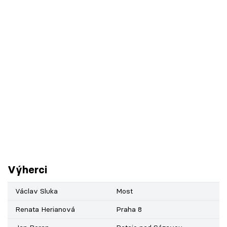
Výherci
Václav Sluka
Most
Renata Herianová
Praha 8