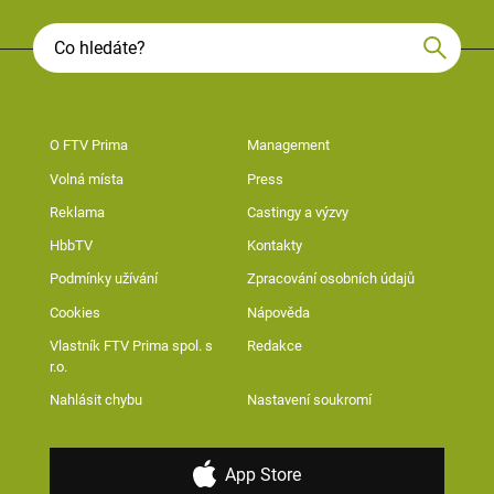
O FTV Prima
Management
Volná místa
Press
Reklama
Castingy a výzvy
HbbTV
Kontakty
Podmínky užívání
Zpracování osobních údajů
Cookies
Nápověda
Vlastník FTV Prima spol. s
Redakce
r.o.
Nahlásit chybu
Nastavení soukromí
App Store