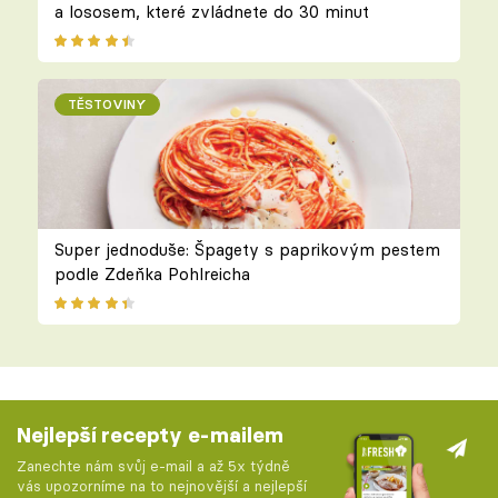
a lososem, které zvládnete do 30 minut
TĚSTOVINY
Super jednoduše: Špagety s paprikovým pestem
podle Zdeňka Pohlreicha
Nejlepší recepty e-mailem
Zanechte nám svůj e-mail a až 5x týdně
vás upozorníme na to nejnovější a nejlepší