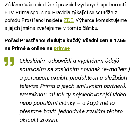
Žádáme Vás o dodržení pravidel vydaných společností
FTV Prima spol. s r.o. Pravidla týkající se soutěže z
pořadu Prostřeno! najdete
ZDE.
Výherce kontaktujeme
a jejich jména zveřejníme v tomto článku.
Pořad Prostřeno! sledujte každý všední den v 17.55
na Primě a online na
prima+
Odesláním odpovědi a vyplněním údajů
souhlasím se
zasíláním novinek
(e-mailem)
o pořadech, akcích, produktech a službách
televize Prima a jejich smluvních partnerů.
Neuniknou mi tak ty nejsledovanější videa
nebo populární články – a když mě to
přestane bavit, jednoduše zasílání těchto
aktualit zruším.