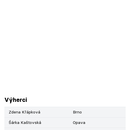
Výherci
Zdena Křápková
Brno
Šárka Kaštovská
Opava