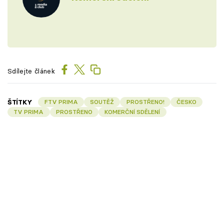
Sdílejte článek
ŠTÍTKY
FTV PRIMA
SOUTĚŽ
PROSTŘENO!
ČESKO
TV PRIMA
PROSTŘENO
KOMERČNÍ SDĚLENÍ