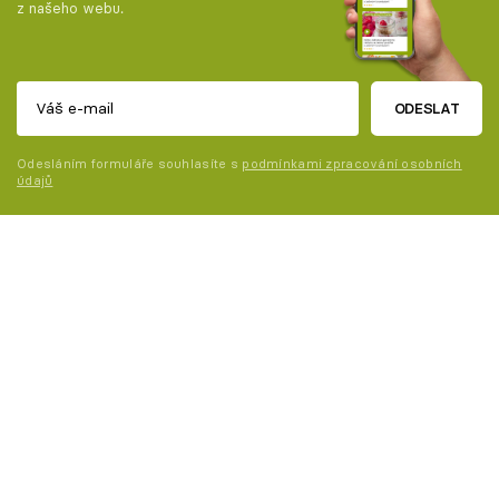
z našeho webu.
ODESLAT
Odesláním formuláře souhlasíte s
podmínkami zpracování osobních
údajů