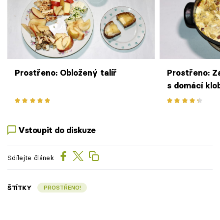
Prostřeno: Obložený talíř
Prostřeno: 
s domácí klo
kysanou sme
Vstoupit do diskuze
Sdílejte článek
ŠTÍTKY
PROSTŘENO!