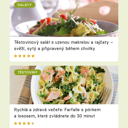
SALÁTY
Těstovinový salát s uzenou makrelou a rajčaty –
svěží, sytý a připravený během chvilky
TĚSTOVINY
Rychlá a zdravá večeře: Farfalle s pórkem
a lososem, které zvládnete do 30 minut