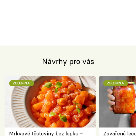
Návrhy pro vás
ZELENINA
ZELENINA
Mrkvové těstoviny bez lepku –
Zavařené lečo