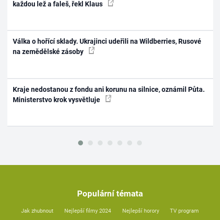
každou lež a faleš, řekl Klaus
Válka o hořící sklady. Ukrajinci udeřili na Wildberries, Rusové
na zemědělské zásoby
Kraje nedostanou z fondu ani korunu na silnice, oznámil Půta.
Ministerstvo krok vysvětluje
Populární témata
Jak zhubnout
Nejlepší filmy 2024
Nejlepší horory
TV program