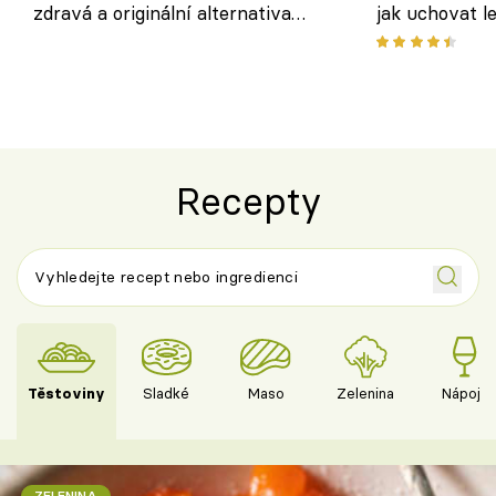
zdravá a originální alternativa
jak uchovat l
klasiky
Recepty
Těstoviny
Sladké
Maso
Zelenina
Nápoje
ZELENINA