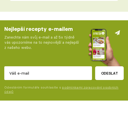
Nejlepší recepty e-mailem
Zanechte nám svůj e-mail a až 5x týdně
vás upozorníme na to nejnovější a nejlepší
z našeho webu.
ODESLAT
Odesláním formuláře souhlasíte s
podmínkami zpracování osobních
údajů