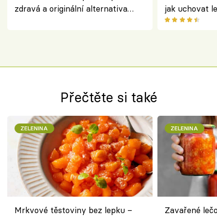
zdravá a originální alternativa
jak uchovat l
klasiky
Přečtěte si také
ZELENINA
ZELENINA
Mrkvové těstoviny bez lepku –
Zavařené lečo