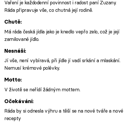
Vaření je každodenní povinnost i radost paní Zuzany.
Ráda připravuje vše, co chutná její rodině.
Chutě:
Má ráda česká jídla jako je knedlo vepřo zelo, což je její
zamilované jídlo.
Nesnáší:
Jí vše, není vybíravá, při jídle jí vadí srkání a mlaskání.
Nemusí krémové polévky.
Motto:
V životě se neřídí žádným mottem.
Očekávání:
Ráda by si odnesla výhru a těší se na nové tváře a nové
recepty