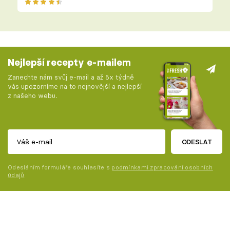
Nejlepší recepty e-mailem
Zanechte nám svůj e-mail a až 5x týdně
vás upozorníme na to nejnovější a nejlepší
z našeho webu.
ODESLAT
Odesláním formuláře souhlasíte s
podmínkami zpracování osobních
údajů