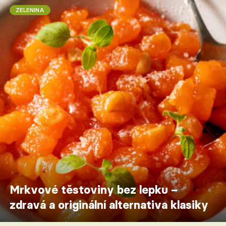
ZELENINA
Mrkvové těstoviny bez lepku –
zdravá a originální alternativa klasiky