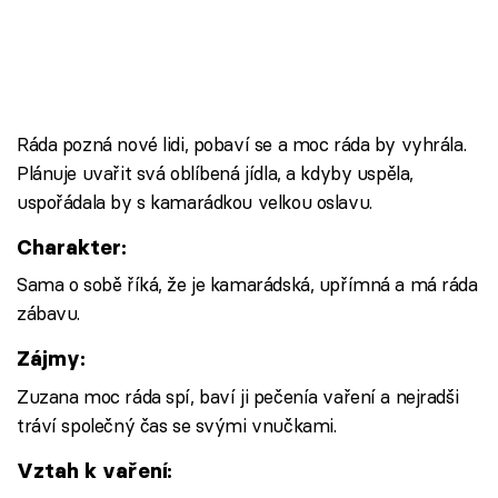
Ráda pozná nové lidi, pobaví se a moc ráda by vyhrála.
Plánuje uvařit svá oblíbená jídla, a kdyby uspěla,
uspořádala by s kamarádkou velkou oslavu.
Charakter:
Sama o sobě říká, že je kamarádská, upřímná a má ráda
zábavu.
Zájmy:
Zuzana moc ráda spí, baví ji pečenía vaření a nejradši
tráví společný čas se svými vnučkami.
Vztah k vaření: