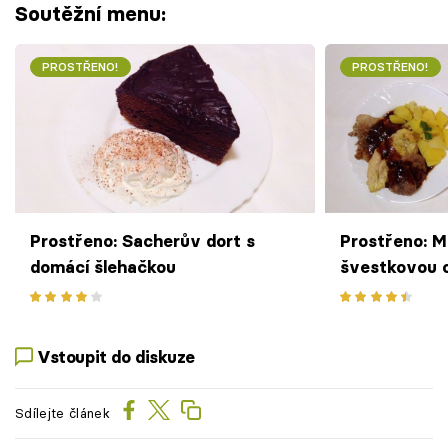
Soutěžní menu:
PROSTŘENO!
PROSTŘENO!
Prostřeno: Sacherův dort s
Prostřeno: Ma
domácí šlehačkou
švestkovou 
Vstoupit do diskuze
Sdílejte článek