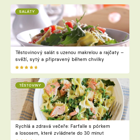
SALÁTY
Těstovinový salát s uzenou makrelou a rajčaty –
svěží, sytý a připravený během chvilky
TĚSTOVINY
Rychlá a zdravá večeře: Farfalle s pórkem
a lososem, které zvládnete do 30 minut