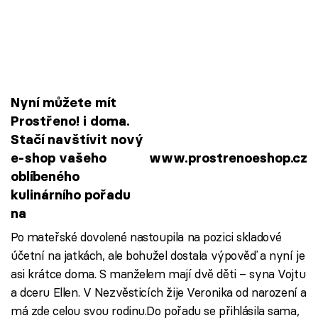
Nyní můžete mít
Prostřeno! i doma.
Stačí navštívit nový
e-shop vašeho
www.prostrenoeshop.cz
oblíbeného
kulinárního pořadu
na
Po mateřské dovolené nastoupila na pozici skladové
účetní na jatkách, ale bohužel dostala výpověď a nyní je
asi krátce doma. S manželem mají dvě děti – syna Vojtu
a dceru Ellen. V Nezvěsticích žije Veronika od narození a
má zde celou svou rodinu.Do pořadu se přihlásila sama,