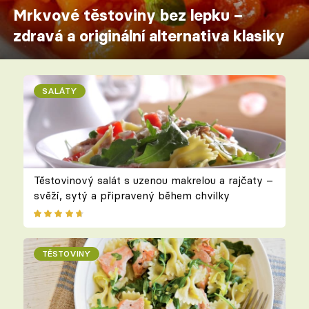
Mrkvové těstoviny bez lepku –
zdravá a originální alternativa klasiky
SALÁTY
Těstovinový salát s uzenou makrelou a rajčaty –
svěží, sytý a připravený během chvilky
TĚSTOVINY