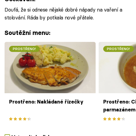
Doufá, že si odnese nějaké dobré nápady na vaření a
stolování. Ráda by potkala nové přátele.
Soutěžní menu:
PROSTŘENO!
PROSTŘENO!
Prostřeno: Nakládané řízečky
Prostřeno: C
parmazánem