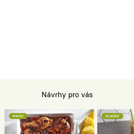
Návrhy pro vás
MASO
SLADKÉ