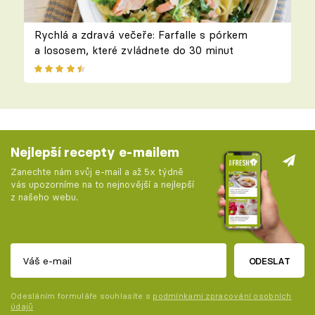
Rychlá a zdravá večeře: Farfalle s pórkem
a lososem, které zvládnete do 30 minut
Nejlepší recepty e-mailem
Zanechte nám svůj e-mail a až 5x týdně
vás upozorníme na to nejnovější a nejlepší
z našeho webu.
ODESLAT
Odesláním formuláře souhlasíte s
podmínkami zpracování osobních
údajů