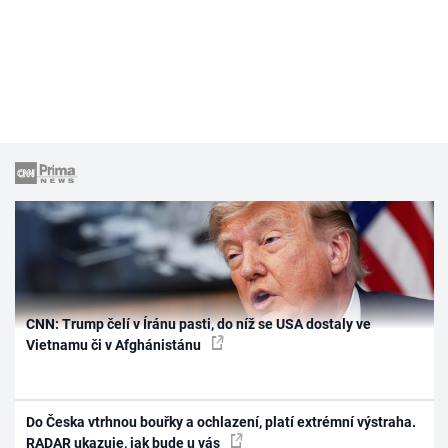
CNN: Trump čelí v Íránu pasti, do níž se USA dostaly ve
Vietnamu či v Afghánistánu
Do Česka vtrhnou bouřky a ochlazení, platí extrémní výstraha.
RADAR ukazuje, jak bude u vás