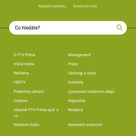
Nejlepší palačinky
Švestkový koláč
O FTV Prima
Management
Volná místa
Press
Reklama
Castingy a výzvy
HbbTV
Kontakty
Podmínky užívání
Zpracování osobních údajů
Cookies
Nápověda
Vlastník FTV Prima spol. s
Redakce
r.o.
Nahlásit chybu
Nastavení soukromí