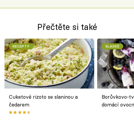
Přečtěte si také
RECEPTY
SLADKÉ
Cuketové rizoto se slaninou a
Borůvkovo-tv
čedarem
domácí ovocn