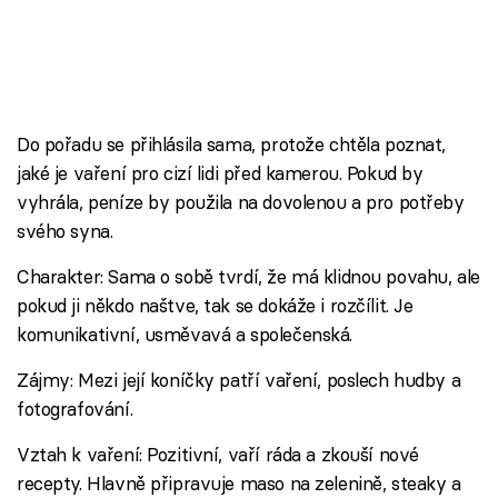
Do pořadu se přihlásila sama, protože chtěla poznat,
jaké je vaření pro cizí lidi před kamerou. Pokud by
vyhrála, peníze by použila na dovolenou a pro potřeby
svého syna.
Charakter: Sama o sobě tvrdí, že má klidnou povahu, ale
pokud ji někdo naštve, tak se dokáže i rozčílit. Je
komunikativní, usměvavá a společenská.
Zájmy: Mezi její koníčky patří vaření, poslech hudby a
fotografování.
Vztah k vaření: Pozitivní, vaří ráda a zkouší nové
recepty. Hlavně připravuje maso na zelenině, steaky a