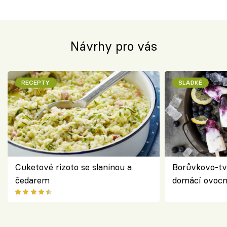
Návrhy pro vás
RECEPTY
SLADKÉ
Cuketové rizoto se slaninou a
Borůvkovo-tv
čedarem
domácí ovocn