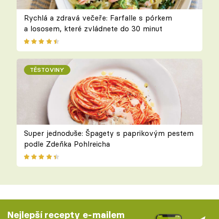
Rychlá a zdravá večeře: Farfalle s pórkem
a lososem, které zvládnete do 30 minut
TĚSTOVINY
Super jednoduše: Špagety s paprikovým pestem
podle Zdeňka Pohlreicha
Nejlepší recepty e-mailem