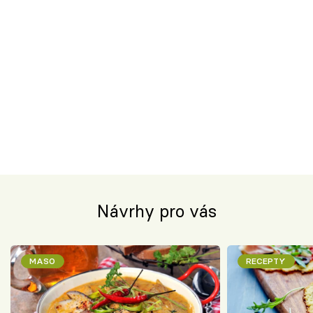
Návrhy pro vás
MASO
RECEPTY