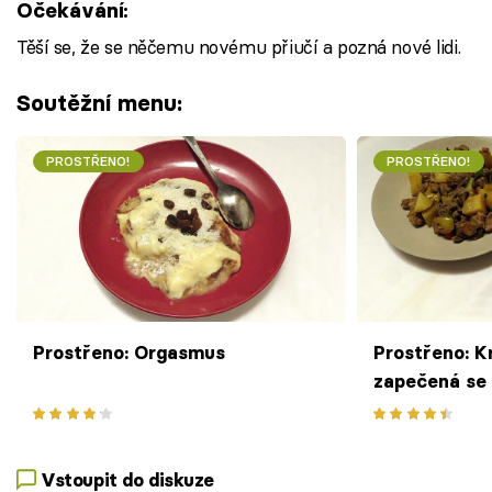
Očekávání:
Těší se, že se něčemu novému přiučí a pozná nové lidi.
Soutěžní menu:
PROSTŘENO!
PROSTŘENO!
Prostřeno: Orgasmus
Prostřeno: K
zapečená se
smetanou
Vstoupit do diskuze