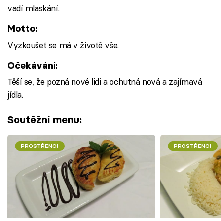
vadí mlaskání.
Motto:
Vyzkoušet se má v životě vše.
Očekávání:
Těší se, že pozná nové lidi a ochutná nová a zajímavá
jídla.
Soutěžní menu:
PROSTŘENO!
PROSTŘENO!