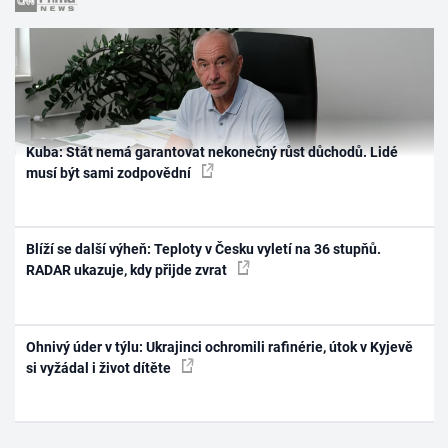
Kuba: Stát nemá garantovat nekonečný růst důchodů. Lidé
musí být sami zodpovědní
Blíží se další výheň: Teploty v Česku vyletí na 36 stupňů.
RADAR ukazuje, kdy přijde zvrat
Ohnivý úder v týlu: Ukrajinci ochromili rafinérie, útok v Kyjevě
si vyžádal i život dítěte