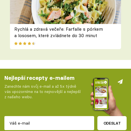
Rychlá a zdravá večeře: Farfalle s pórkem
a lososem, které zvládnete do 30 minut
Nejlepší recepty e-mailem
Zanechte nám svůj e-mail a až 5x týdně
vás upozorníme na to nejnovější a nejlepší
z našeho webu.
ODESLAT