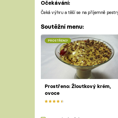
Očekávání:
Čeká výhru a těší se na příjemně pestr
Soutěžní menu:
PROSTŘENO!
Prostřeno: Žloutkový krém,
ovoce