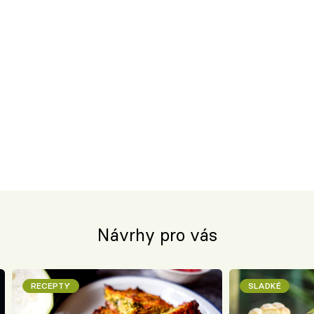
Návrhy pro vás
RECEPTY
SLADKÉ