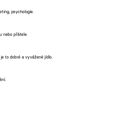
ting, psychologie.
u nebo přátele.
je to dobré a vyvážené jídlo.
ání.