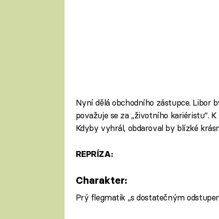
Nyní dělá obchodního zástupce. Libor by
považuje se za „životního kariéristu“. K
Kdyby vyhrál, obdaroval by blízké krás
REPRÍZA:
Charakter:
Prý flegmatik „s dostatečným odstupem