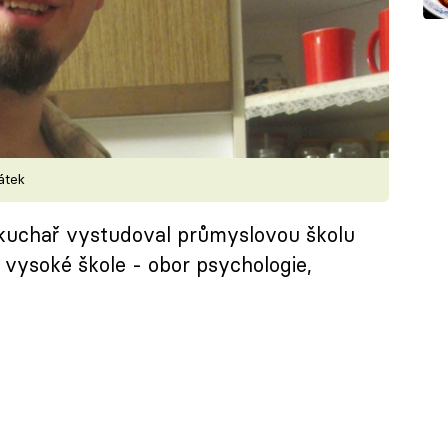
pátek
kuchař vystudoval průmyslovou školu
vysoké škole - obor psychologie,