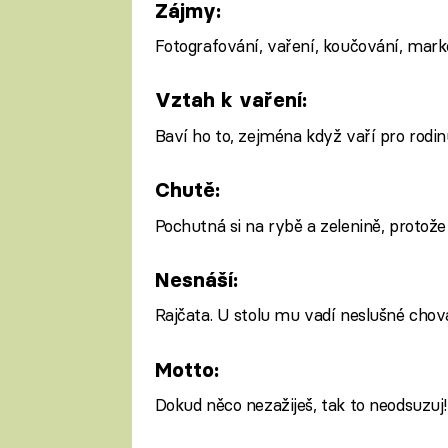
Zájmy:
Fotografování, vaření, koučování, marke
Vztah k vaření:
Baví ho to, zejména když vaří pro rodin
Chutě:
Pochutná si na rybě a zelenině, protože 
Nesnáší:
Rajčata. U stolu mu vadí neslušné chov
Motto:
Dokud něco nezažiješ, tak to neodsuzuj!