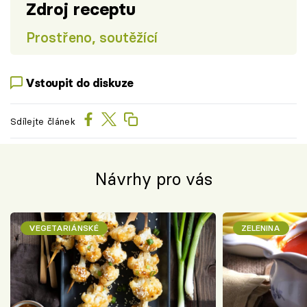
Zdroj receptu
Prostřeno, soutěžící
Vstoupit do diskuze
Sdílejte článek
Návrhy pro vás
VEGETARIÁNSKÉ
ZELENINA