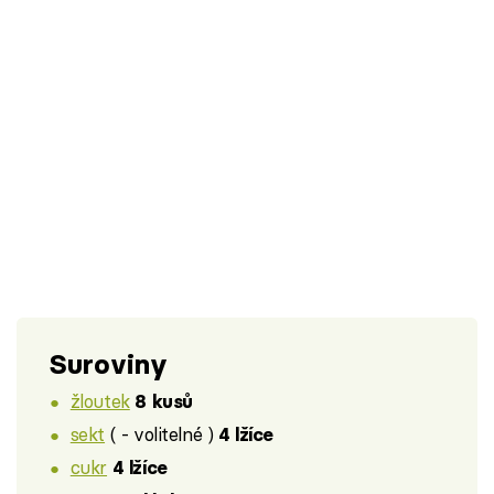
Suroviny
žloutek
8 kusů
sekt
( - volitelné )
4 lžíce
cukr
4 lžíce