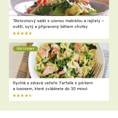
Těstovinový salát s uzenou makrelou a rajčaty –
svěží, sytý a připravený během chvilky
TĚSTOVINY
Rychlá a zdravá večeře: Farfalle s pórkem
a lososem, které zvládnete do 30 minut