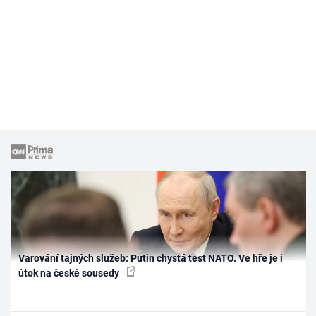
Varování tajných služeb: Putin chystá test NATO. Ve hře je i
útok na české sousedy