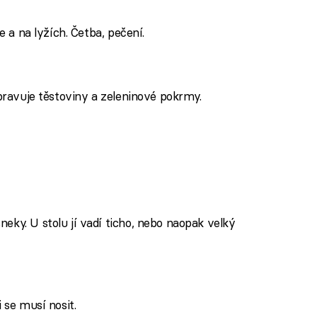
e a na lyžích. Četba, pečení.
ipravuje těstoviny a zeleninové pokrmy.
eky. U stolu jí vadí ticho, nebo naopak velký
 se musí nosit.