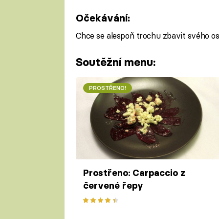
Očekávání:
Chce se alespoň trochu zbavit svého o
Soutěžní menu:
PROSTŘENO!
Prostřeno: Carpaccio z
červené řepy