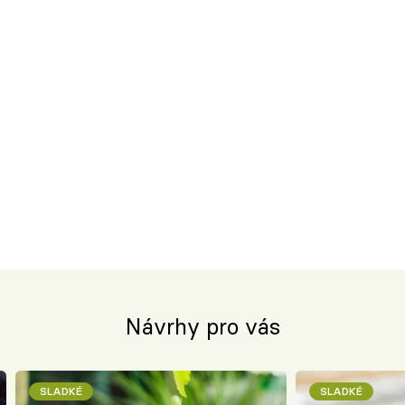
Návrhy pro vás
SLADKÉ
SLADKÉ