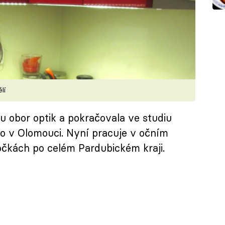
lí
u obor optik a pokračovala ve studiu
ho v Olomouci. Nyní pracuje v očním
očkách po celém Pardubickém kraji.