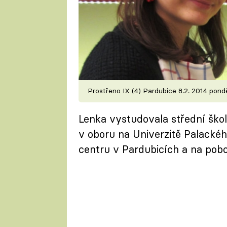
Prostřeno IX (4) Pardubice 8.2. 2014 pondě
Lenka vystudovala střední škol
v oboru na Univerzitě Palacké
centru v Pardubicích a na pob