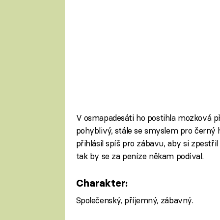
V osmapadesáti ho postihla mozková pří
pohyblivý, stále se smyslem pro černý 
přihlásil spíš pro zábavu, aby si zpestři
tak by se za peníze někam podíval.
Charakter:
Společenský, příjemný, zábavný.