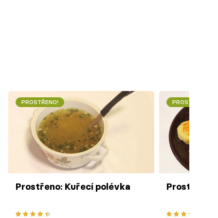
PROSTŘENO!
PROSTŘENO!
Prostřeno: Kuřecí polévka
Prostřeno: