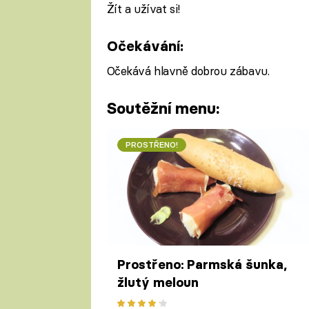
Žít a užívat si!
Očekávání:
Očekává hlavně dobrou zábavu.
Soutěžní menu:
PROSTŘENO!
Prostřeno: Parmská šunka,
žlutý meloun