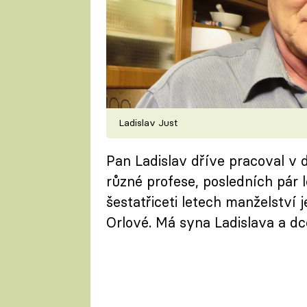
Ladislav Just
Pan Ladislav dříve pracoval v 
různé profese, posledních pár l
šestatřiceti letech manželství 
Orlové. Má syna Ladislava a d