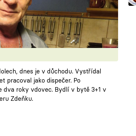
dolech, dnes je v důchodu. Vystřídal
et pracoval jako dispečer. Po
je dva roky vdovec. Bydlí v bytě 3+1 v
ceru Zdeňku.