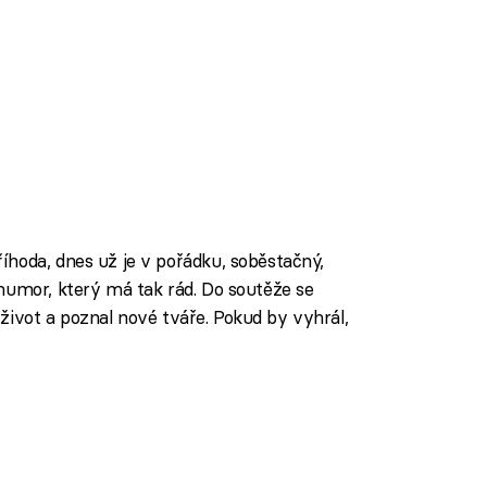
hoda, dnes už je v pořádku, soběstačný,
humor, který má tak rád. Do soutěže se
l život a poznal nové tváře. Pokud by vyhrál,