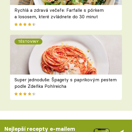
Rychlá a zdravá večeře: Farfalle s pórkem
a lososem, které zvládnete do 30 minut
TĚSTOVINY
Super jednoduše: Špagety s paprikovým pestem
podle Zdeňka Pohlreicha
Nejlepší recepty e-mailem