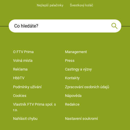
Nejlepší palačinky
Švestkový koláč
O FTV Prima
Management
Volná místa
Press
Reklama
Castingy a výzvy
HbbTV
Kontakty
Podmínky užívání
Zpracování osobních údajů
Cookies
Nápověda
Vlastník FTV Prima spol. s
Redakce
r.o.
Nahlásit chybu
Nastavení soukromí