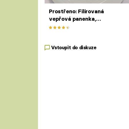
Prostřeno: Filírovaná
vepřová panenka,
parmazánové risotto
Vstoupit do diskuze