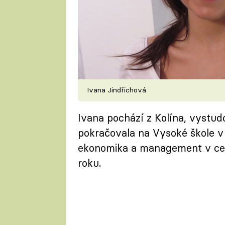
Ivana Jindřichová
Ivana pochází z Kolína, vystu
pokračovala na Vysoké škole v 
ekonomika a management v cest
roku.