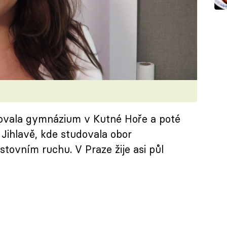
dovala gymnázium v Kutné Hoře a poté
Jihlavě, kde studovala obor
ovním ruchu. V Praze žije asi půl