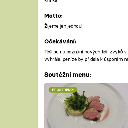
kritika.
Motto:
Žijeme jen jednou!
Očekávání:
Těší se na poznání nových lidí, zvyků v
vyhrála, peníze by přidala k úsporám n
Soutěžní menu:
PROSTŘENO!