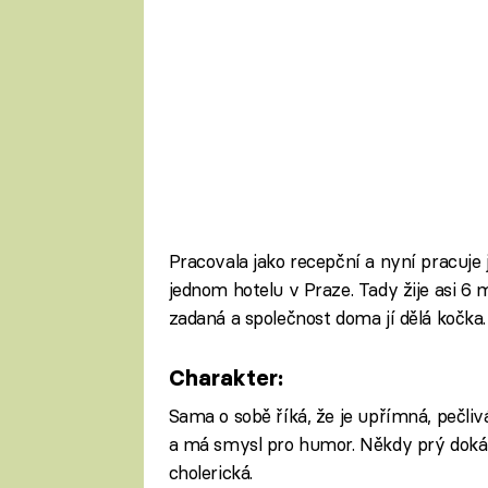
Pracovala jako recepční a nyní pracuje 
jednom hotelu v Praze. Tady žije asi 6 m
zadaná a společnost doma jí dělá kočka.
Charakter:
Sama o sobě říká, že je upřímná, pečliv
a má smysl pro humor. Někdy prý dokáž
cholerická.