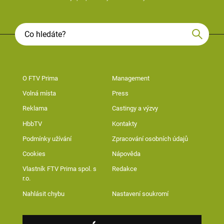
O FTV Prima
Management
Volná místa
Press
Reklama
Castingy a výzvy
HbbTV
Kontakty
Podmínky užívání
Zpracování osobních údajů
Cookies
Nápověda
Vlastník FTV Prima spol. s
Redakce
r.o.
Nahlásit chybu
Nastavení soukromí