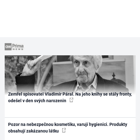
Zemřel spisovatel Vladimír Páral. Na jeho knihy se stály fronty,
odešel v den svých narozenin
Pozor na nebezpečnou kosmetiku, varují hygienici. Produkty
obsahují zakázanou látku