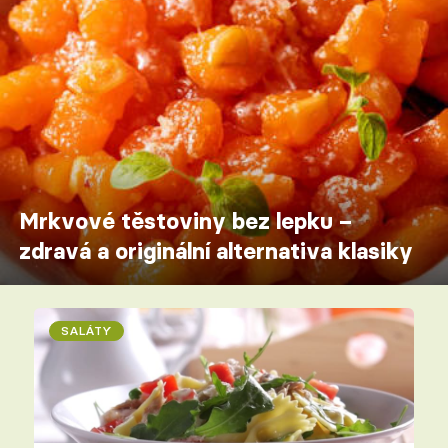
Mrkvové těstoviny bez lepku –
zdravá a originální alternativa klasiky
SALÁTY