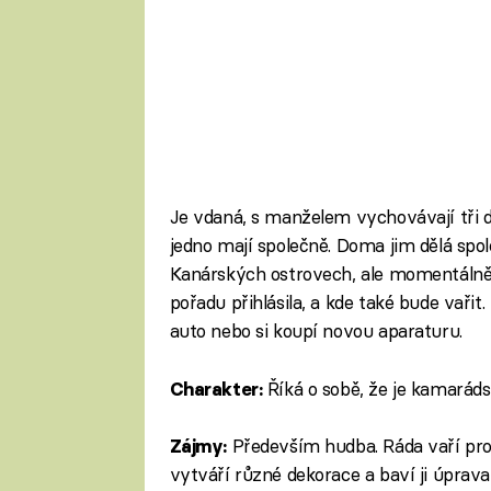
Je vdaná, s manželem vychovávají tři 
jedno mají společně. Doma jim dělá spole
Kanárských ostrovech, ale momentálně p
pořadu přihlásila, a kde také bude vařit
auto nebo si koupí novou aparaturu.
Říká o sobě, že je kamaráds
Charakter:
Především hudba. Ráda vaří pro 
Zájmy:
vytváří různé dekorace a baví ji úprava in