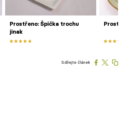
Prostřeno: Špička trochu
Prostřeno: 
jinak
Sdílejte článek