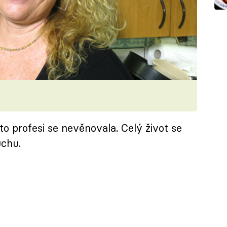
éto profesi se nevěnovala. Celý život se
uchu.