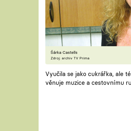
Šárka Castells
Zdroj: archiv TV Prima
Vyučila se jako cukrářka, ale t
věnuje muzice a cestovnímu r